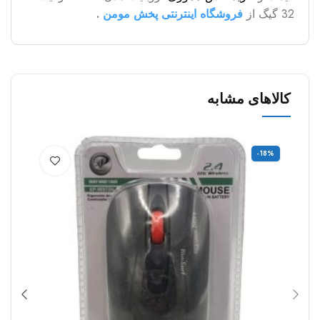
32 گیگ از
فروشگاه اینترنتی پخش مومن
.
کالاهای مشابه
-18%