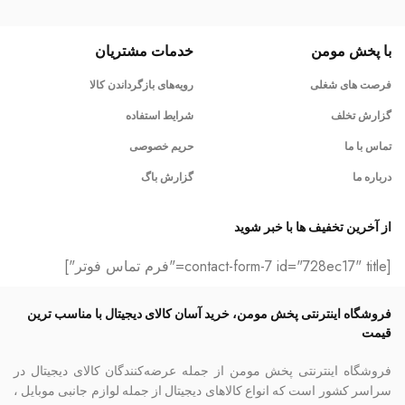
با پخش مومن
خدمات مشتریان
فرصت های شغلی
رویه‌های بازگرداندن کالا
گزارش تخلف
شرایط استفاده
تماس با ما
حریم خصوصی
درباره ما
گزارش باگ
از آخرین تخفیف ها با خبر شوید
[contact-form-7 id="728ec17" title="فرم تماس فوتر"]
فروشگاه اینترنتی پخش مومن، خرید آسان کالای دیجیتال با مناسب ترین
قیمت
فروشگاه اینترنتی پخش مومن از جمله عرضه‌کنندگان کالای دیجیتال در
سراسر کشور است که انواع کالاهای دیجیتال از جمله لوازم جانبی موبایل ،