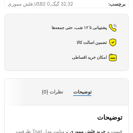
برچسب:
32
,
32 گیگ
,
USB2.0
,
فلش مموری
پشتیبانی تا ۱۲ شب، حتی جمعه‌ها
تضمین اصالت کالا
امکان خرید اقساطی
توضیحات
نظرات (0)
توضیحات
قیمت و
خرید فلش مموری
تروبایت مدل Trust ظرفیت