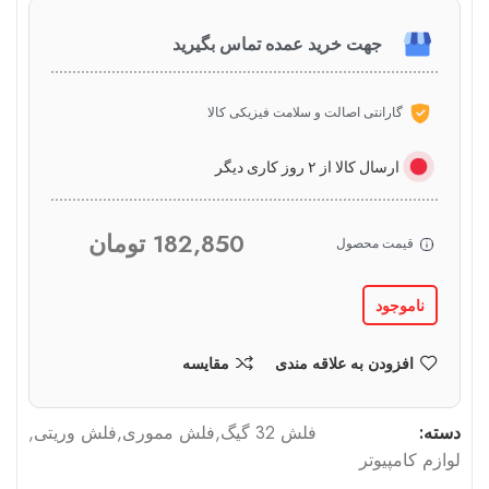
جهت خرید عمده تماس بگیرید
گارانتی اصالت و سلامت فیزیکی کالا
ارسال کالا از ۲ روز کاری دیگر
182,850
تومان
قیمت محصول
ناموجود
افزودن به علاقه مندی
مقایسه
دسته:
فلش 32 گیگ
,
فلش مموری
,
فلش وریتی
,
لوازم کامپیوتر