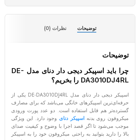
توضیحات
نظرات (0)
توضیحات
چرا باید اسپیکر دیجی دار دنای مدل DE-
DA3010DJ4RL را بخریم؟
اسپیکر دیجی دار دنای مدل DE-DA3010DJ4RL یکی از
حرفه‌ای‌ترین اسپیکرهای خانگی می‌باشد که برای مصارف
گسترده‌تر هم قابل استفاده است. دو عدد پورت ورودی
میکروفون روی بدنه
اسپیکر دنای
وجود دارد. این ویژگی
موجب می‌شود تا اگر قصد اجرا با وضوح و کیفیت صدای
بالا را دارید بتوانید به راحتی میکروفون خود را به اسپیکر