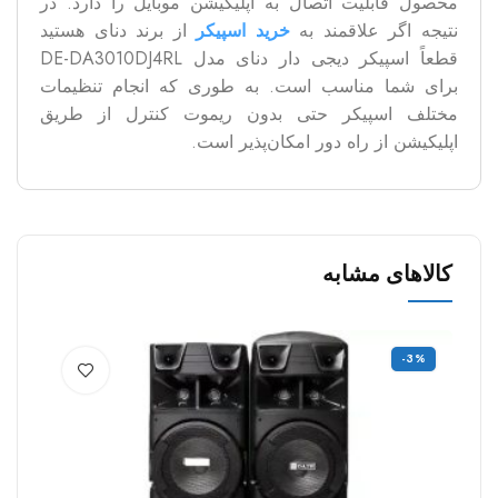
محصول قابلیت اتصال به اپلیکیشن موبایل را دارد. در
نتیجه اگر علاقمند به
خرید اسپیکر
از برند دنای هستید
قطعاً اسپیکر دیجی دار دنای مدل DE-DA3010DJ4RL
برای شما مناسب است. به طوری که انجام تنظیمات
مختلف اسپیکر حتی بدون ریموت کنترل از طریق
اپلیکیشن از راه دور امکان‌پذیر است.
کالاهای مشابه
%
-3%