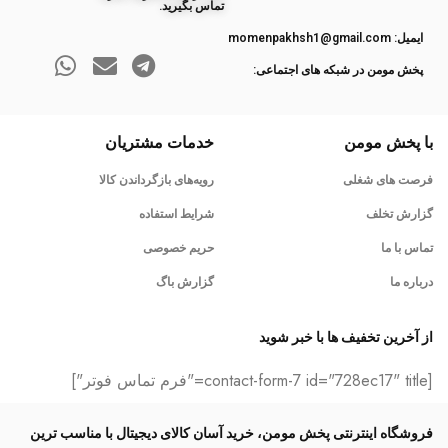
تماس بگیرید.
ایمیل: momenpakhsh1@gmail.com
پخش مومن در شبکه های اجتماعی:
با پخش مومن
خدمات مشتریان
فرصت های شغلی
رویه‌های بازگرداندن کالا
گزارش تخلف
شرایط استفاده
تماس با ما
حریم خصوصی
درباره ما
گزارش باگ
از آخرین تخفیف ها با خبر شوید
[contact-form-7 id="728ec17" title="فرم تماس فوتر"]
فروشگاه اینترنتی پخش مومن، خرید آسان کالای دیجیتال با مناسب ترین