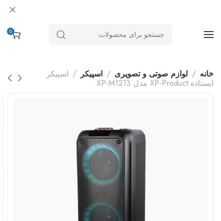
0
خانه
لوازم صوتی و تصویری
اسپیکر
اسپیکر
ایستاده XP-Product مدل XP-M1213