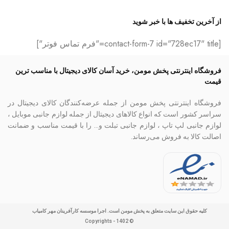
از آخرین تخفیف ها با خبر شوید
[contact-form-7 id="728ec17" title="فرم تماس فوتر"]
فروشگاه اینترنتی پخش مومن، خرید آسان کالای دیجیتال با مناسب ترین
قیمت
فروشگاه اینترنتی پخش مومن از جمله عرضه‌کنندگان کالای دیجیتال در
سراسر کشور است که انواع کالاهای دیجیتال از جمله لوازم جانبی موبایل ،
لوازم جانبی لپ تاپ ، لوازم جانبی تبلت و… را با قیمت مناسب و ضمانت
اصالت کالا به فروش می‌رساند.
کلیه حقوق این سایت متعلق به پخش مومن است. اجرا موسسه کارآفرینان مهر کامیاب
© Copyrights - 1402