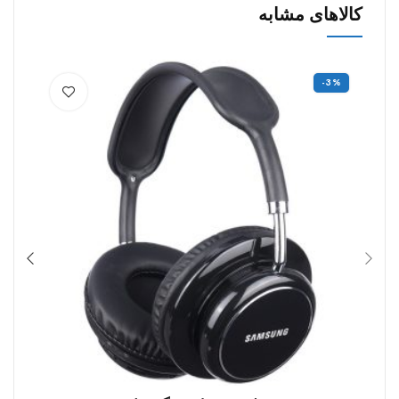
کالاهای مشابه
%
-3%