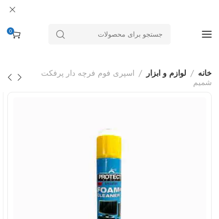
0
خانه
لوازم و ابزار
اسپری فوم فرچه دار پرفکت
شمیم