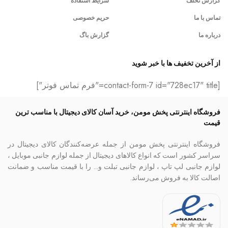
گزارش تخلف
شرایط استفاده
تماس با ما
حریم خصوصی
درباره ما
گزارش باگ
از آخرین تخفیف ها با خبر شوید
[contact-form-7 id="728ec17" title="فرم تماس فوتر"]
فروشگاه اینترنتی پخش مومن، خرید آسان کالای دیجیتال با مناسب ترین
قیمت
فروشگاه اینترنتی پخش مومن از جمله عرضه‌کنندگان کالای دیجیتال در
سراسر کشور است که انواع کالاهای دیجیتال از جمله لوازم جانبی موبایل ،
لوازم جانبی لپ تاپ ، لوازم جانبی تبلت و… را با قیمت مناسب و ضمانت
اصالت کالا به فروش می‌رساند.