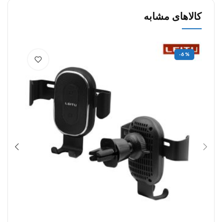
کالاهای مشابه
6%
-6%