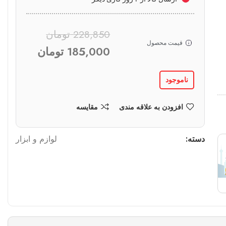
228,850
تومان
قیمت محصول
185,000
تومان
ناموجود
افزودن به علاقه مندی
مقایسه
دسته:
لوازم و ابزار