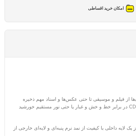
امکان خرید اقساطی
تلفی ذخیره می‌شوند. از جمله این ابزارها دیسک‌های فشرده (CD)‌ هستند. بر روی آن‌ها از فیلم و موسیقی تا حتی عکس‌ها و اسناد مهم ذخیره
می‌شوند. منتهی مشکلی که همواره در استفاده از دیسک‌های فشرده وجود دارد، حفظ و نگهداری آن‌ها است. زیرا دیسک‌های فشرده CD در برابر خط‌‌ و خش و غبار یا حتی نور مستقیم خورشید
د. این کاور از یک لایه داخلی با کیفیت از نمد نرم پنبه‌ای و لایه‌ای خارجی از