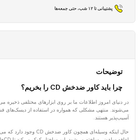
پشتیبانی تا ۱۲ شب، حتی جمعه‌ها
توضیحات
چرا باید کاور ضدخش CD را بخریم؟
آسیب‌پذیر هستند.
حال اینکه وسیله‌ای همچ
لفافه سلفونی ساخته می‌شود. این ساختار کمک می‌کند تا CDهای شما از خط و خش و آسیب محفوظ بماند.