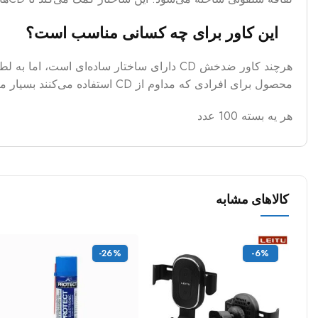
این کاور برای چه کسانی مناسب است؟
محصول برای افرادی که مداوم از CD استفاده می‌کنند بسیار مناسب است. زیرا مانع از خرابی CD ها می‌شود. همچنین طول عمر آن‌ها را افزایش می‌دهد.
هر یه بسته 100 عدد
کالاهای مشابه
-26%
-6%