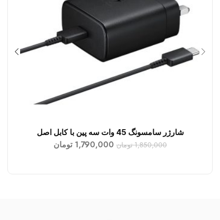
شارژر سامسونگ 45 وات سه پین با کابل اصل
افزودن به سبد خرید
1,790,000
تومان
1,850,000
تومان