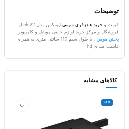
توضیحات
قیمت و
خرید هندزفری سیمی
اپیمکس مدل eh 22 از
فروشگاه و مرکز خرید لوازم جانبی موبایل و کامپیوتر
پخش مومن
. با طول سیم 110 سانتی متری به همراه
قابلیت صدای hd
کالاهای مشابه
0%
-3%