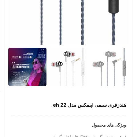
هندزفری سیمی اپیمکس مدل eh 22
ویژگی های محصول