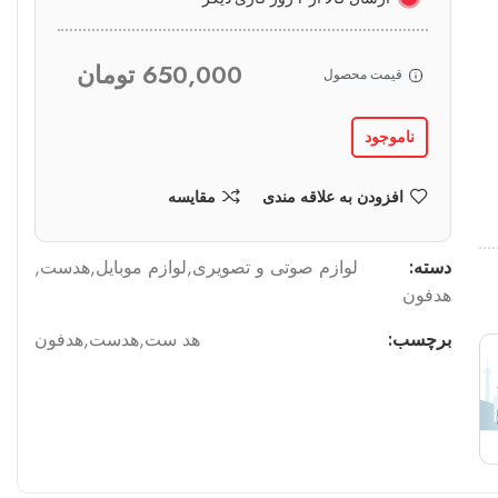
650,000
تومان
قیمت محصول
ناموجود
افزودن به علاقه مندی
مقایسه
دسته:
لوازم صوتی و تصویری
,
لوازم موبایل
,
هدست
,
هدفون
برچسب:
هد ست
,
هدست
,
هدفون