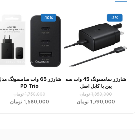
-10%
-3%
شارژر سامسونگ 45 وات سه
شارژر 65 وات سامسونگ مد
افزودن به سبد خرید
افزودن به سبد خرید
پین با کابل اصل
PD Trio
1,850,000
تومان
1,750,000
تومان
1,790,000
تومان
1,580,000
تومان