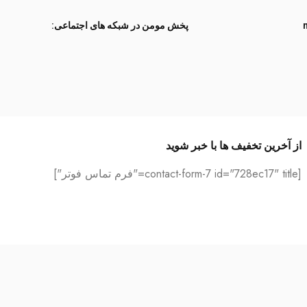
پخش مومن در شبکه های اجتماعی:
از آخرین تخفیف ها با خبر شوید
[contact-form-7 id="728ec17" title="فرم تماس فوتر"]