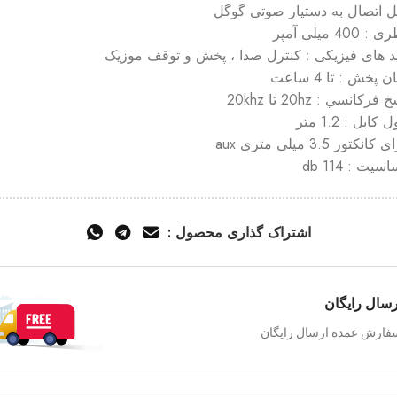
ل اتصال به دستیار صوتی گوگل
 400 میلی آمپر
د های فیزیکی : کنترل صدا ، پخش و توقف موزیک
 پخش : تا 4 ساعت
فرکانسي : 20hz تا 20khz
کابل : 1.2 متر
کانکتور 3.5 میلی متری aux
یت : 114 db
اشتراک گذاری محصول :
رسال رایگان
فارش عمده ارسال رایگان