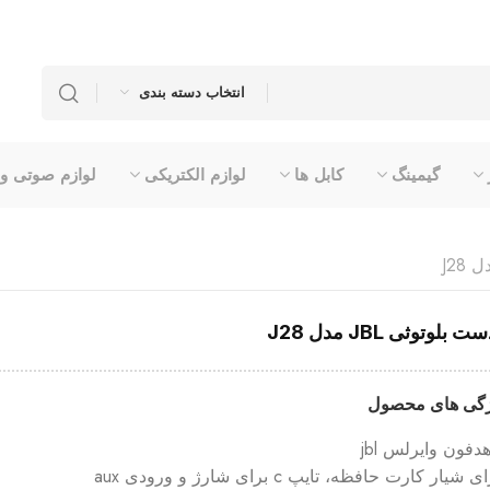
انتخاب دسته بندی
گیمینگ
کابل ها
لوازم الکتریکی
لوازم صوتی و
 بلوتوثی JBL مدل J28
گی های محصول
دفون وایرلس jbl
 شیار کارت حافظه، تایپ c برای شارژ و ورودی aux