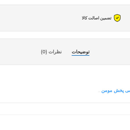
تضمین اصالت کالا
توضیحات
نظرات (0)
شی پخش مومن
.