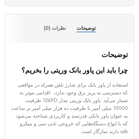
توضیحات
نظرات (0)
توضیحات
چرا باید این پاور بانک وریتی
را بخریم؟
استفاده از پاور بانک برای شارژ تلفن همراه در مواقعی
که دسترسی به پریز برق وجود ندارد، اقدامی موثر به
شمار می‌آید. پاور بانک وریتی مدل 126PD ظرفیت
10000 میلی آمپر با ظرفیت ده هزار میلی آمپر بر ساعت
به عنوان پاور بانکی قدرتمند و کاربردی شناخته می‌شود.
که با انواع دستگاه‌هایی که خروجی تایپ سی و میکرو
usb دارند سازگار است.