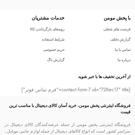
با پخش مومن
خدمات مشتریان
فرصت های شغلی
رویه‌های بازگرداندن کالا
گزارش تخلف
شرایط استفاده
تماس با ما
حریم خصوصی
درباره ما
گزارش باگ
از آخرین تخفیف ها با خبر شوید
[contact-form-7 id="728ec17" title="فرم تماس فوتر"]
فروشگاه اینترنتی پخش مومن، خرید آسان کالای دیجیتال با مناسب ترین
قیمت
فروشگاه اینترنتی پخش مومن از جمله عرضه‌کنندگان کالای دیجیتال در
سراسر کشور است که انواع کالاهای دیجیتال از جمله لوازم جانبی موبایل ،