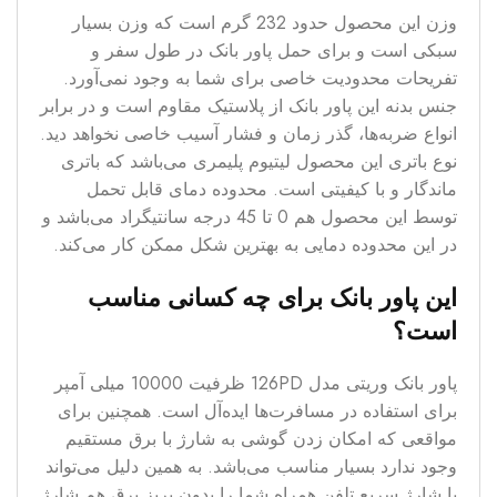
وزن این محصول حدود 232 گرم است که وزن بسیار
سبکی است و برای حمل پاور بانک در طول سفر و
تفریحات محدودیت خاصی برای شما به وجود نمی‌آورد.
جنس بدنه این پاور بانک از پلاستیک مقاوم است و در برابر
انواع ضربه‌ها، گذر زمان و فشار آسیب خاصی نخواهد دید.
نوع باتری این محصول لیتیوم پلیمری می‌باشد که باتری
ماندگار و با کیفیتی است. محدوده دمای قابل تحمل
توسط این محصول هم 0 تا 45 درجه سانتیگراد می‌باشد و
در این محدوده دمایی به بهترین شکل ممکن کار می‌کند.
این پاور بانک برای چه کسانی مناسب
است؟
پاور بانک وریتی مدل 126PD ظرفیت 10000 میلی آمپر
برای استفاده در مسافرت‌ها ایده‌آل است. همچنین برای
مواقعی که امکان زدن گوشی به شارژ با برق مستقیم
وجود ندارد بسیار مناسب می‌باشد. به همین دلیل می‌تواند
با شارژ سریع تلفن همراه شما را بدون پریز برق هم شارژ