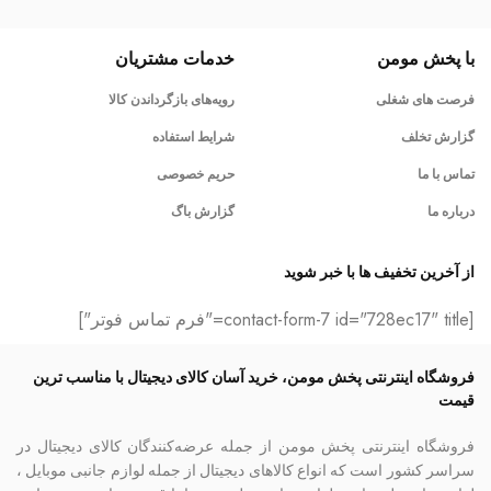
با پخش مومن
خدمات مشتریان
فرصت های شغلی
رویه‌های بازگرداندن کالا
گزارش تخلف
شرایط استفاده
تماس با ما
حریم خصوصی
درباره ما
گزارش باگ
از آخرین تخفیف ها با خبر شوید
[contact-form-7 id="728ec17" title="فرم تماس فوتر"]
فروشگاه اینترنتی پخش مومن، خرید آسان کالای دیجیتال با مناسب ترین
قیمت
فروشگاه اینترنتی پخش مومن از جمله عرضه‌کنندگان کالای دیجیتال در
سراسر کشور است که انواع کالاهای دیجیتال از جمله لوازم جانبی موبایل ،