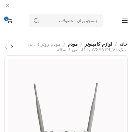
0
خانه
لوازم کامپیوتر
مودم
مودم روتر تی پی
لینک W8961N_V1 با گارانتی 3 ساله