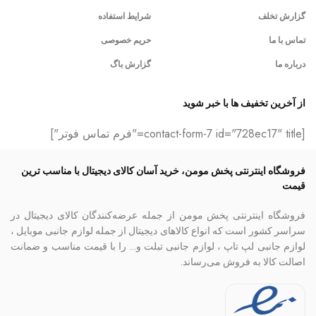
گزارش تخلف
شرایط استفاده
تماس با ما
حریم خصوصی
درباره ما
گزارش باگ
از آخرین تخفیف ها با خبر شوید
[contact-form-7 id="728ec17" title="فرم تماس فوتر"]
فروشگاه اینترنتی پخش مومن، خرید آسان کالای دیجیتال با مناسب ترین
قیمت
فروشگاه اینترنتی پخش مومن از جمله عرضه‌کنندگان کالای دیجیتال در
سراسر کشور است که انواع کالاهای دیجیتال از جمله لوازم جانبی موبایل ،
لوازم جانبی لپ تاپ ، لوازم جانبی تبلت و… را با قیمت مناسب و ضمانت
اصالت کالا به فروش می‌رساند.