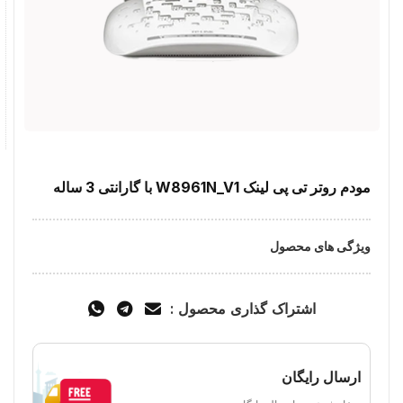
مودم روتر تی پی لینک W8961N_V1 با گارانتی 3 ساله
ویژگی های محصول
اشتراک گذاری محصول :
ارسال رایگان