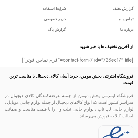
گزارش تخلف
شرایط استفاده
تماس با ما
حریم خصوصی
درباره ما
گزارش باگ
از آخرین تخفیف ها با خبر شوید
[contact-form-7 id="728ec17" title="فرم تماس فوتر"]
فروشگاه اینترنتی پخش مومن، خرید آسان کالای دیجیتال با مناسب ترین
قیمت
فروشگاه اینترنتی پخش مومن از جمله عرضه‌کنندگان کالای دیجیتال در
سراسر کشور است که انواع کالاهای دیجیتال از جمله لوازم جانبی موبایل ،
لوازم جانبی لپ تاپ ، لوازم جانبی تبلت و… را با قیمت مناسب و ضمانت
اصالت کالا به فروش می‌رساند.