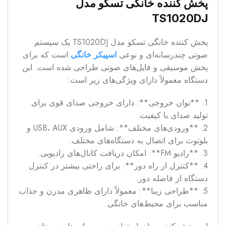
پخش کننده خانگی تسکو مدل
TS1020DJ
پخش کننده خانگی تسکو مدل TS1020DJ یک سیستم
صوتی چندرسانه‌ای و نوعی
اسپیکر خانگی
است که برای
پخش موسیقی و فایل‌های صوتی طراحی شده است. این
دستگاه معمولاً دارای ویژگی‌های زیر است:
1. **توان خروجی**: دارای خروجی صدای قوی برای
تولید صدای با کیفیت.
2. **ورودی‌های مختلف**: شامل ورودی USB، AUX و
بلوتوث برای اتصال به دستگاه‌های مختلف.
3. **رادیو FM**: امکان دریافت کانال‌های رادیویی.
4. **کنترل از راه دور**: برای راحتی بیشتر در کنترل
دستگاه از فاصله دور.
5. **طراحی زیبا**: معمولاً دارای ظاهری مدرن و جذاب
مناسب برای محیط‌های خانگی.