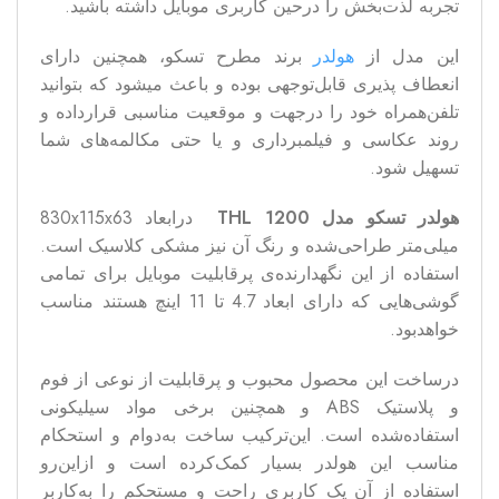
تجربه لذت‌بخش را درحین کاربری موبایل داشته باشید.
این مدل از
هولدر
برند مطرح تسکو، همچنین دارای
انعطاف پذیری قابل‌توجهی بوده و باعث میشود که بتوانید
تلفن‌همراه خود را درجهت و موقعیت مناسبی قرارداده و
روند عکاسی و فیلمبرداری و یا حتی مکالمه‌های شما
تسهیل شود.
هولدر تسکو مدل 1200
THL
درابعاد 830x115x63
میلی‌متر طراحی‌شده و رنگ آن نیز مشکی کلاسیک است.
استفاده از این نگهدارنده‌ی پرقابلیت موبایل برای تمامی
گوشی‌هایی که دارای ابعاد 4.7 تا 11 اینچ هستند مناسب
خواهدبود.
درساخت این محصول محبوب و پرقابلیت از نوعی از فوم
و پلاستیک ABS و همچنین برخی مواد سیلیکونی
استفاده‌شده است. این‌ترکیب ساخت به‌دوام و استحکام
مناسب این هولدر بسیار کمک‌کرده است و ازاین‌رو
استفاده از آن یک کاربری راحت و مستحکم را به‌کاربر