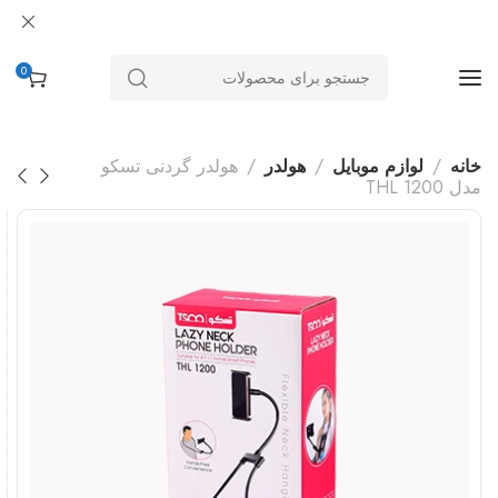
0
خانه
لوازم موبایل
هولدر
هولدر گردنی تسکو
مدل THL 1200