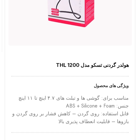
هولدر گردنی تسکو مدل THL 1200
ویژگی های محصول
مناسب برای: گوشی ها و تبلت های ۴.۷ اینچ تا ۱۱ اینچ
جنس: ABS + Silicone + Foam
قابل استفاده: روی گردن – کاهش فشار بر روی گردن و
بازوها – قابلیت انعطاف پذیری بالا