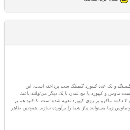
اقیت خود به تولید یک عدد ماوس گیمینگ و یک عدد کیبورد گیمینگ ست پرداخته است. این
 ست ماوس و کیبورد با مچ شدن با یک دیگر می‌توانند باعث
بالاتر رفتن سرعت بازی شوند. جنس بدنه این ست بسیار مقاوم است و طراحی حرفه‌ای دارد. ۱۱۰ دکمه اصلی ۱۴ کلید مالتی مدیا و ۴ دکمه ماکرو بر روی کیبورد تعبیه شده است. ۸ کلید هم بر
ماوس زیبا می‌توانند نیاز شما را برآورده سازند. همچنین ظاهر