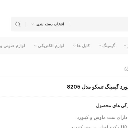
انتخاب دسته بندی
گیمینگ
کابل ها
لوازم الکتریکی
لوازم صوتی و
ورد گیمینگ تسکو مدل 8205
گی های محصول
دارای ست ماوس و کیبورد
110 دکمه اصلی برروی کیبورد