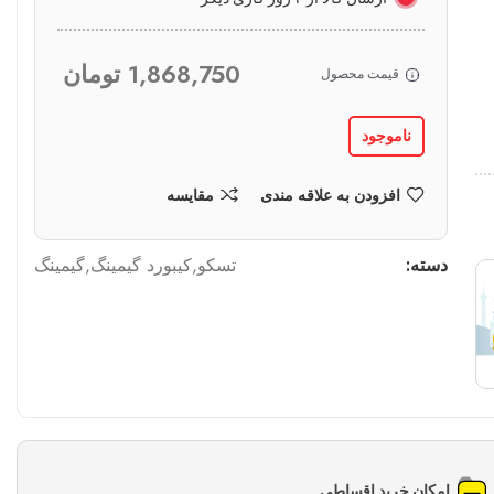
1,868,750
تومان
قیمت محصول
ناموجود
افزودن به علاقه مندی
مقایسه
دسته:
تسکو
,
کیبورد گیمینگ
,
گیمینگ
امکان خرید اقساطی