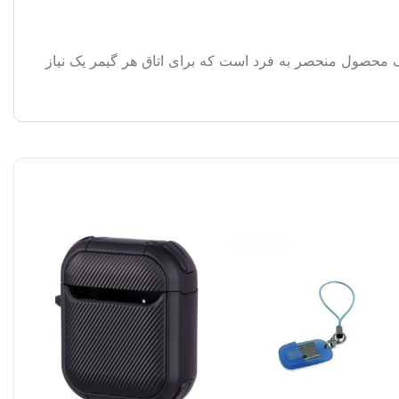
نکه بتوان از بازی کردن لذت برد، نیازمند یک سیستم خوب و لوازم جانبی با کیفیت هستیم. کیبورد گیمینگ تسکو مدل ۸۲۰۵ یک محصول منحصر به فرد است که برای اتاق هر گیمر یک نیاز