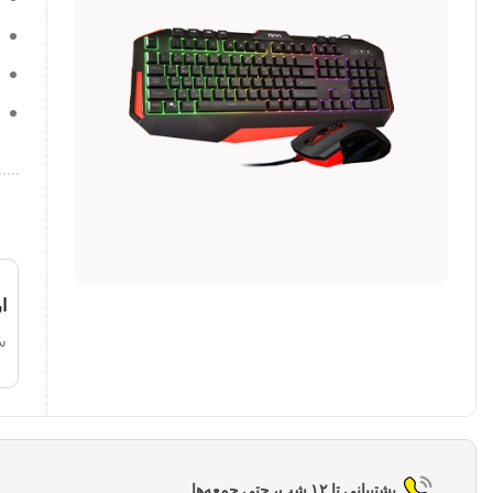
ا
س
پشتیبانی تا ۱۲ شب، حتی جمعه‌ها