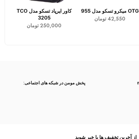
OTG میکرو تسکو مدل 955
کاور ایرپاد تسکو مدل TCO
افزودن به سبد خرید
افزودن به سبد خرید
3205
42,550
تومان
250,000
تومان
پخش مومن در شبکه های اجتماعی:
از آخرین تخفیف ها با خبر شوید