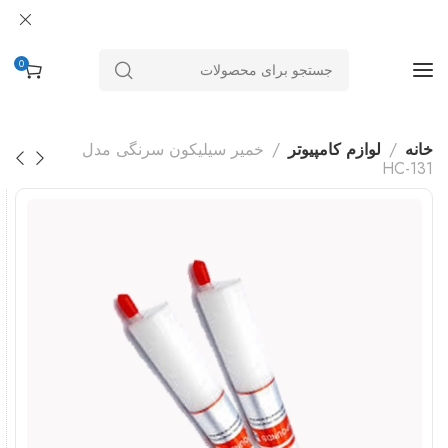
0
خانه
لوازم کامپیوتر
خمیر سیلیکون سرنگی مدل
HC-131