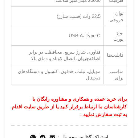
ظرفیت
20000 میلی‌آمپر ساعت
توان
22.5 وات (فست شارژ)
خروجی
نوع
USB-A، Type-C
پورت
فناوری شارژ سریع، محافظت در برابر
قابلیت‌ها
اضافه‌جریان، اتصال کوتاه و دمای بالا
مناسب
موبایل، تبلت، هدفون، کنسول و دستگاه‌های
برای
دیجیتال
برای خرید عمده و همکاری و مشاوره رایگان با
کارشناسان ما ارتباط برقرار کنید یا از طریق سایت اقدام
به ثبت سفارش نمایید .
اشتراک گذاری محصول :