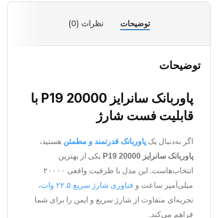
توضیحات
نظرات (0)
توضیحات
پاوربانک سانرایز 20000 P19 با
قابلیت فست شارژ
اگر به‌دنبال یک
پاوربانک قدرتمند و مطمئن
هستید،
پاوربانک سانرایز 20000 P19
یکی از بهترین
انتخاب‌هاست. این مدل با ظرفیت واقعی ۲۰۰۰۰
میلی‌آمپر ساعت و
فناوری شارژ سریع ۲۲.۵ وات
،
تجربه‌ای متفاوت از شارژ سریع و ایمن را برای شما
فراهم می‌کند.