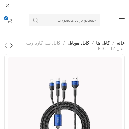
0
خانه
کابل ها
کابل موبایل
کابل سه کاره رسی
مدل RTC-T12