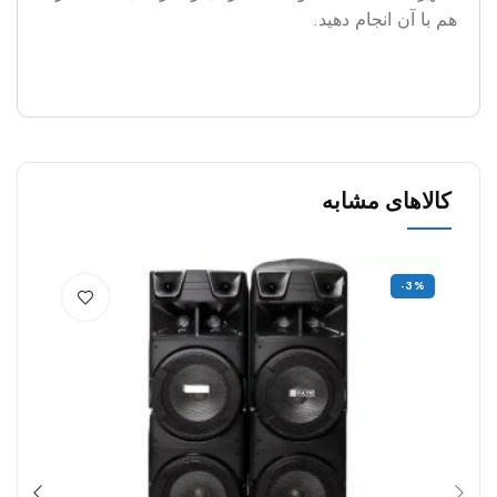
هم با آن انجام دهید.
کالاهای مشابه
%
-3%