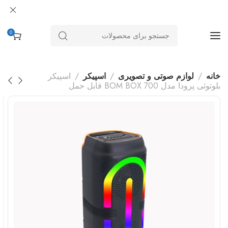
0
خانه
لوازم صوتی و تصویری
اسپیکر
اسپیکر
بلوتوثی پرودا مدل BOM BOX 700 قابل حمل