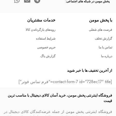
پخش مومن در شبکه های اجتماعی:
با پخش مومن
خدمات مشتریان
فرصت های شغلی
رویه‌های بازگرداندن کالا
گزارش تخلف
شرایط استفاده
تماس با ما
حریم خصوصی
درباره ما
گزارش باگ
از آخرین تخفیف ها با خبر شوید
[contact-form-7 id="728ec17" title="فرم تماس فوتر"]
فروشگاه اینترنتی پخش مومن، خرید آسان کالای دیجیتال با مناسب ترین
قیمت
فروشگاه اینترنتی پخش مومن از جمله عرضه‌کنندگان کالای دیجیتال در