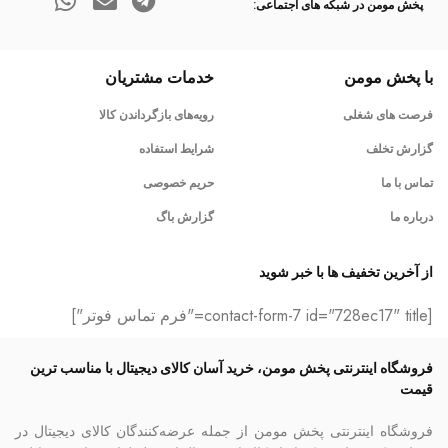
پخش مومن در شبکه های اجتماعی:
با پخش مومن
خدمات مشتریان
فرصت های شغلی
رویه‌های بازگرداندن کالا
گزارش تخلف
شرایط استفاده
تماس با ما
حریم خصوصی
درباره ما
گزارش باگ
از آخرین تخفیف ها با خبر شوید
[contact-form-7 id="728ec17" title="فرم تماس فوتر"]
فروشگاه اینترنتی پخش مومن، خرید آسان کالای دیجیتال با مناسب ترین
قیمت
فروشگاه اینترنتی پخش مومن از جمله عرضه‌کنندگان کالای دیجیتال در