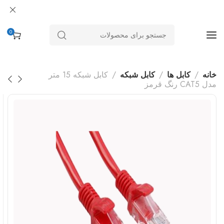
0
خانه
کابل ها
کابل شبکه
کابل شبکه 15 متر
مدل CAT5 رنگ قرمز