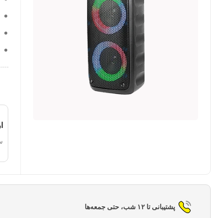
ا
س
پشتیبانی تا ۱۲ شب، حتی جمعه‌ها