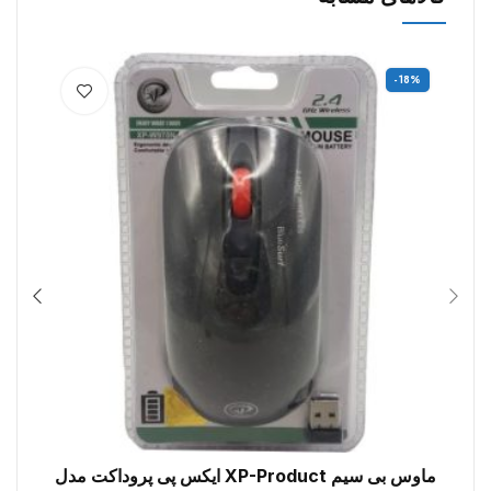
%
-18%
ماوس بی سیم XP-Product ایکس پی پروداکت مدل
افزودن به سبد خرید