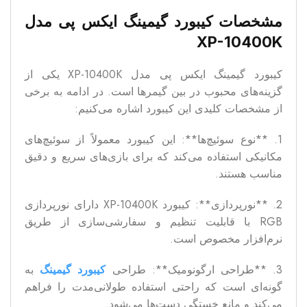
مشخصات کیبورد گیمینگ ایکس پی مدل
XP-10400K
کیبورد گیمینگ ایکس پی مدل XP-10400K یکی از
گزینه‌های محبوب در بین گیمرها است. در ادامه به برخی
از مشخصات کلیدی این کیبورد اشاره می‌کنیم:
1. **نوع سوئیچ‌ها**: این کیبورد معمولاً از سوئیچ‌های
مکانیکی استفاده می‌کند که برای بازی‌های سریع و دقیق
مناسب هستند.
2. **نورپردازی**: کیبورد XP-10400K دارای نورپردازی
RGB با قابلیت تنظیم و سفارشی‌سازی از طریق
نرم‌افزار مخصوص است.
3. **طراحی ارگونومیک**: طراحی
کیبورد گیمینگ
به
گونه‌ای است که راحتی استفاده طولانی‌مدت را فراهم
می‌کند و مانع خستگی دست‌ها می‌شود.