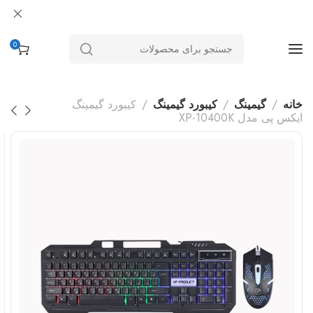
0
خانه
گیمینگ
کیبورد گیمینگ
کیبورد گیمینگ
ایکس پی مدل XP-10400K