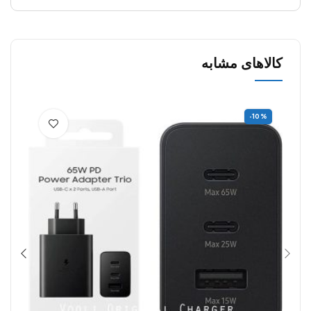
کالاهای مشابه
7%
-10%