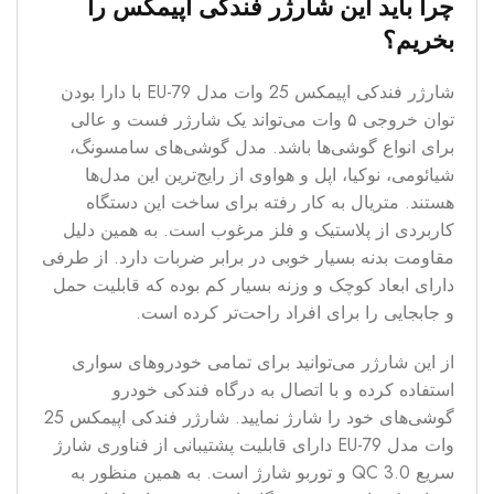
چرا باید این شارژر فندکی اپیمکس را
بخریم؟
شارژر فندکی اپیمکس 25 وات مدل EU-79 با دارا بودن
توان خروجی ۵ وات می‌‌تواند یک شارژر فست و عالی
برای انواع گوشی‌ها باشد. مدل‌ گوشی‌های سامسونگ،
شیائومی، نوکیا، اپل و هواوی از رایج‌ترین این مدل‌ها
هستند. متریال به کار رفته برای ساخت این دستگاه
کاربردی از پلاستیک و فلز مرغوب است. به همین دلیل
مقاومت بدنه بسیار خوبی در برابر ضربات دارد. از طرفی
دارای ابعاد کوچک و وزنه بسیار کم بوده که قابلیت حمل
و جابجایی را برای افراد راحت‌تر کرده است.
از این شارژر می‌توانید برای تمامی خودروهای سواری
استفاده کرده و با اتصال به درگاه فندکی خودرو
گوشی‌های خود را شارژ نمایید. شارژر فندکی اپیمکس 25
وات مدل EU-79 دارای قابلیت پشتیبانی از فناوری شارژ
سریع QC 3.0 و توربو شارژ است. به همین منظور به