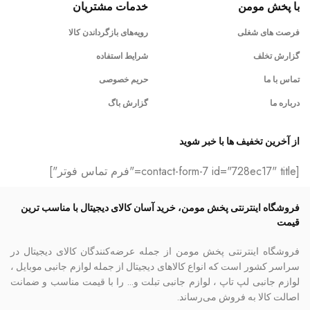
با پخش مومن
خدمات مشتریان
فرصت های شغلی
رویه‌های بازگرداندن کالا
گزارش تخلف
شرایط استفاده
تماس با ما
حریم خصوصی
درباره ما
گزارش باگ
از آخرین تخفیف ها با خبر شوید
[contact-form-7 id="728ec17" title="فرم تماس فوتر"]
فروشگاه اینترنتی پخش مومن، خرید آسان کالای دیجیتال با مناسب ترین
قیمت
فروشگاه اینترنتی پخش مومن از جمله عرضه‌کنندگان کالای دیجیتال در
سراسر کشور است که انواع کالاهای دیجیتال از جمله لوازم جانبی موبایل ،
لوازم جانبی لپ تاپ ، لوازم جانبی تبلت و… را با قیمت مناسب و ضمانت
اصالت کالا به فروش می‌رساند.