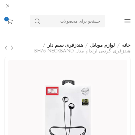
0
خانه
لوازم موبایل
هندزفری سیم دار
هندزفری گردنی ارلدام مدل BH75 NECKBAND