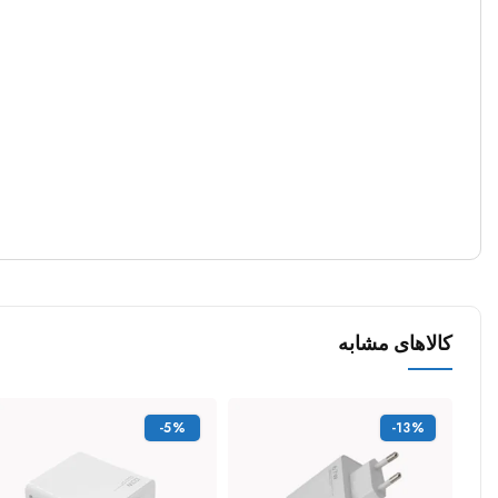
کالاهای مشابه
-5%
-13%