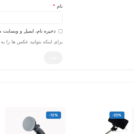
نام
*
ذخیره نام، ایمیل و وبسایت 
برای اینکه بتوانید عکس ها را ب
-12%
-22%