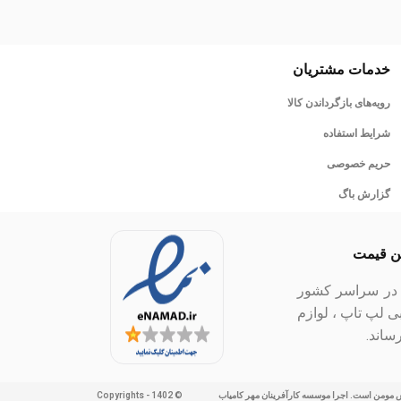
خدمات مشتریان
رویه‌های بازگرداندن کالا
شرایط استفاده
حریم خصوصی
گزارش باگ
ین قیمت
ل در سراسر کشور
بی لپ تاپ ، لوازم
ساند.
ش مومن است. اجرا موسسه کارآفرینان مهر کامیاب
© Copyrights - 1402