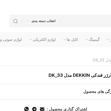
انتخاب دسته بندی
گیمینگ
کابل ها
لوازم الکتریکی
لوازم صوتی و
 فندکی DEKKIN مدل DK_33
گی های محصول
اشتراک گذاری محصول :