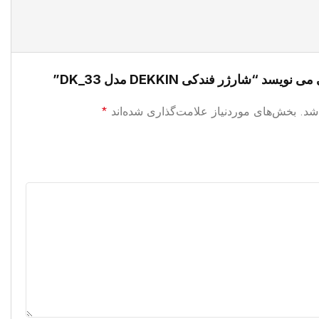
د “شارژر فندکی DEKKIN مدل DK_33”
شد.
بخش‌های موردنیاز علامت‌گذاری شده‌اند
*