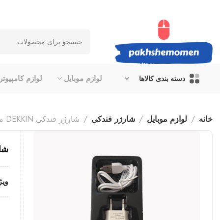
لوازم موبایل
لوازم کامپیوتر
دسته بندی کالاها
خانه
لوازم موبایل
شارژر فندکی
شارژر فندکی DEKKIN مدل DK_33
شارژر
ویژ