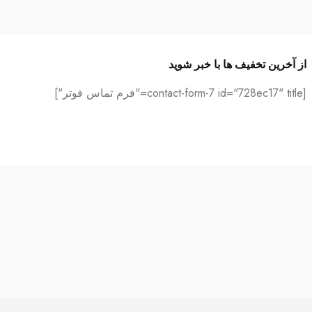
از آخرین تخفیف ها با خبر شوید
[contact-form-7 id="728ec17" title="فرم تماس فوتر"]