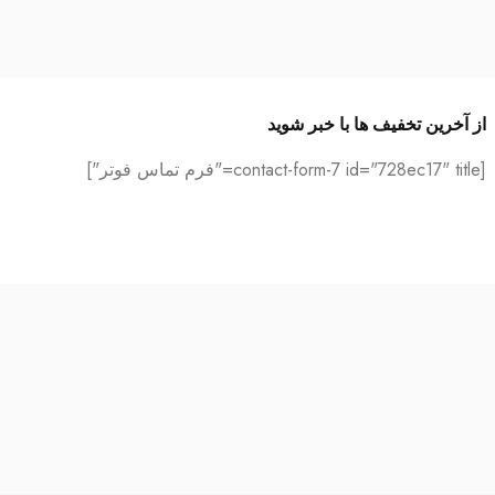
از آخرین تخفیف ها با خبر شوید
[contact-form-7 id="728ec17" title="فرم تماس فوتر"]