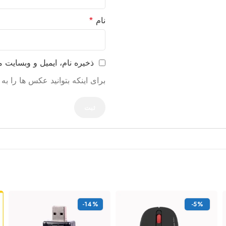
نام
*
ذخیره نام، ایمیل و وبسایت 
برای اینکه بتوانید عکس ها را ب
-14%
-5%