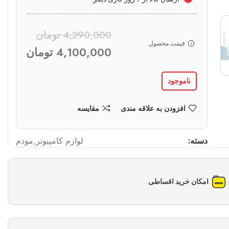
4,290,000
تومان
قیمت محصول
4,100,000
تومان
ناموجود
افزودن به علاقه مندی
مقایسه
دسته:
لوازم کامپیوتر
,
مودم
امکان خرید اقساطی