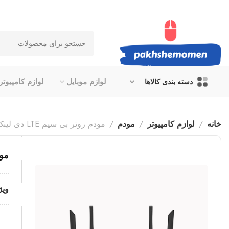
لوازم موبایل
لوازم کامپیوتر
دسته بندی کالاها
خانه
لوازم کامپیوتر
مودم
مودم روتر بی سیم LTE دی لینک مدل DWR-M960
مودم ر
ویژ