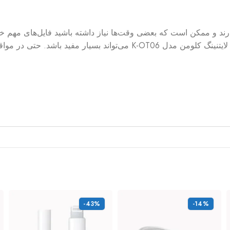
یک فایل را به فلش انتقال دهید. در این موقعیت تبدیل میکرو به لایتنینگ کلوم
-43%
-14%