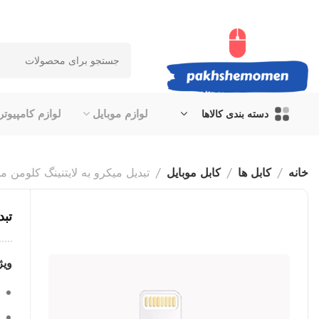
لوازم موبایل
لوازم کامپیوتر
دسته بندی کالاها
خانه
کابل ها
کابل موبایل
تبدیل میکرو به لایتنینگ کلومن مدل 06
تبد
ویژ