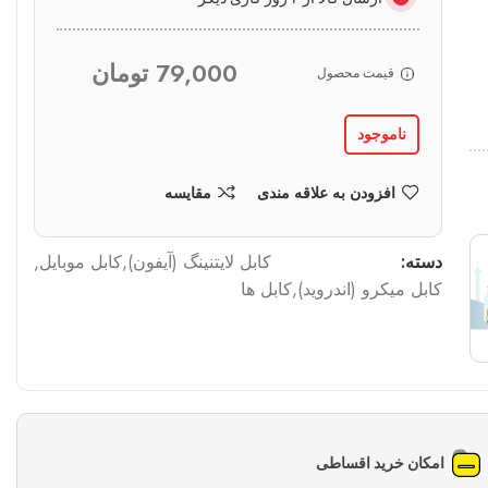
79,000
تومان
قیمت محصول
ناموجود
افزودن به علاقه مندی
مقایسه
دسته:
کابل لایتنینگ (آیفون)
,
کابل موبایل
,
کابل میکرو (اندروید)
,
کابل ها
امکان خرید اقساطی