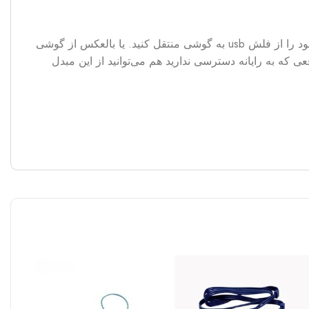
از آنجایی که تلفن‌های همراه درگاه usb برای انتقال اطلاعات ندارند و ممکن است که بعضی وقت‌ها نیاز داشته باشید فایل‌های مهم خود را از فلش usb به گوشی منتقل کنید. یا بالعکس از گوشی
ن مدل K-OT06 می‌تواند بسیار مفید باشد. حتی در مواقعی که به رایانه دسترسی ندارید هم می‌توانید از این مبدل