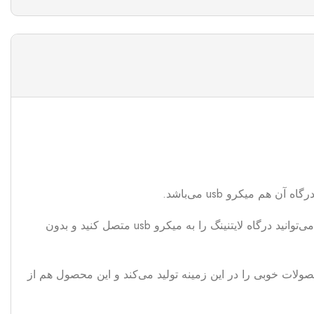
این مبدل برای انتقال دیتا مناسب است. دیتا می‌تواند هر نوع اطلاعات اعم از؛ عکس، فیلم، صدا و… باشد. شما با کمک این محصول می‌توانید درگاه لایتنینگ را به میکرو usb متصل کنید و بدون
ولات خوبی را در این زمینه تولید می‌کند و این محصول هم از