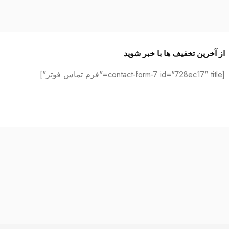
از آخرین تخفیف ها با خبر شوید
[contact-form-7 id="728ec17" title="فرم تماس فوتر"]