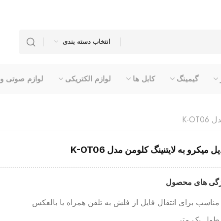
انتخاب دسته بندی
گیمینگ
کابل ها
لوازم الکتریکی
لوازم صوتی و
K-OT
یل میکرو به لایتنینگ کلومن مدل K-OT06
گی های محصول
مناسب برای انتقال فایل از فلش به تلفن همراه یا بالعکس
طول یک متر