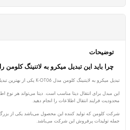
توضیحات
چرا باید این تبدیل میکرو به لاتنینگ کلومن ر
تبدیل میکرو به لایتنینگ کلومن مدل K-OT06 یکی از بهترین تبدیل‌های موجود در بازار می‌باشد. که نوع کانکتور آن لایتنینگ است. نوع درگاه آن هم میکرو usb می‌باشد.
محدودیت فرایند انتقال اطلاعات را انجام دهید.
شرکت کلومن که تولید کننده این محصول می‌باشد یکی از بزرگتر
جمله تولیدات پرفروش این شرکت می‌باشد.