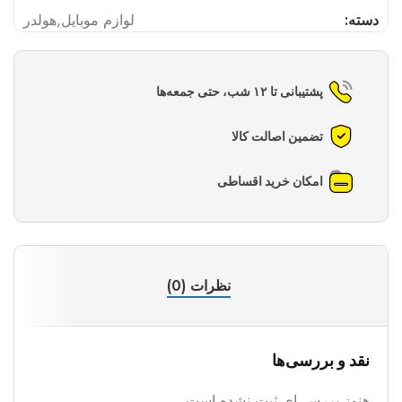
دسته:
لوازم موبایل
,
هولدر
پشتیبانی تا ۱۲ شب، حتی جمعه‌ها
تضمین اصالت کالا
امکان خرید اقساطی
نظرات (0)
نقد و بررسی‌ها
هنوز بررسی‌ای ثبت نشده است.