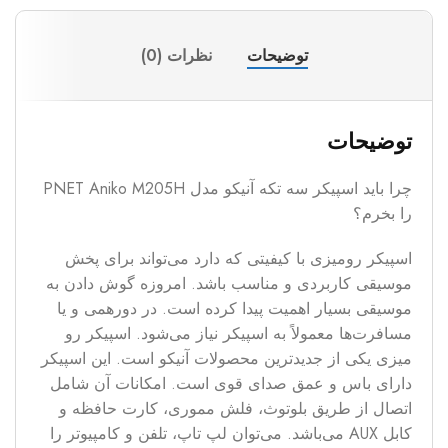
توضیحات
نظرات (0)
توضیحات
چرا باید اسپیکر سه تکه آنیکو مدل PNET Aniko M205H
را بخرم؟
اسپیکر رومیزی با کیفیتی که دارد می‌تواند برای پخش
موسیقی کاربردی و مناسب باشد. امروزه گوش دادن به
موسیقی بسیار اهمیت پیدا کرده است. در دورهمی و یا
مسافرت‌ها معمولاً به اسپیکر نیاز می‌شود. اسپیکر رو
میزی یکی از جدید‌ترین محصولات آنیکو است. این اسپیکر
دارای باس و عمق صدای قوی است. امکانات آن شامل
اتصال از طریق بلوتوث، فلش مموری، کارت حافظه و
کابل AUX می‌باشد. می‌توان لپ تاپ، تلفن و کامپیوتر را