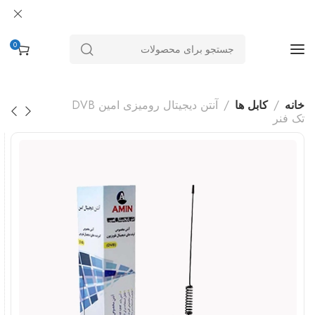
0
خانه
کابل ها
آنتن دیجیتال رومیزی امین DVB
تک فنر