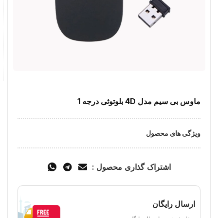
ماوس بی سیم مدل 4D بلوتوثی درجه 1
ویژگی های محصول
اشتراک گذاری محصول :
ارسال رایگان