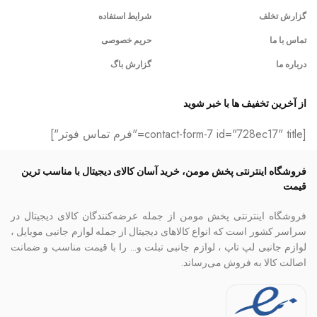
گزارش تخلف
شرایط استفاده
تماس با ما
حریم خصوصی
درباره ما
گزارش باگ
از آخرین تخفیف ها با خبر شوید
[contact-form-7 id="728ec17" title="فرم تماس فوتر"]
فروشگاه اینترنتی پخش مومن، خرید آسان کالای دیجیتال با مناسب ترین
قیمت
فروشگاه اینترنتی پخش مومن از جمله عرضه‌کنندگان کالای دیجیتال در
سراسر کشور است که انواع کالاهای دیجیتال از جمله لوازم جانبی موبایل ،
لوازم جانبی لپ تاپ ، لوازم جانبی تبلت و… را با قیمت مناسب و ضمانت
اصالت کالا به فروش می‌رساند.