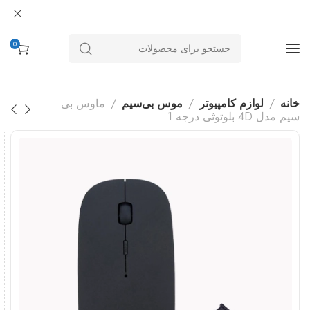
0
خانه
لوازم کامپیوتر
موس بی‌سیم
ماوس بی
سیم مدل 4D بلوتوثی درجه 1