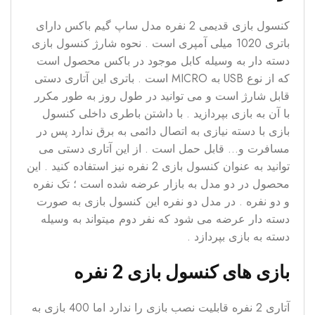
کنسول بازی قدیمی 2 نفره مدل ساپ گیم باکس دارای
باتری 1020 میلی آمپری است . نحوه شارژ کنسول بازی
دسته دار به وسیله کابل موجود در باکس محصول است
که از نوع USB به MICRO است . باتری این آتاری دستی
قابل شارژ است و می توانید در طول روز به طور مکرر
با آن به بازی بپردازید . با داشتن باطری داخلی کنسول
بازی با دسته نیازی به اتصال دائمی به برق ندارد پس در
مسافرت و… قابل حمل است . از این آتاری دستی می
توانید به عنوان کنسول بازی 2 نفره نیز استفاده کنید . این
محصول در دو مدل به بازار عرضه شده است ؛ تک نفره
و دو نفره . در مدل دو نفره این کنسول بازی به صورت
دسته دار عرضه می شود که نفر دوم میتواند به وسیله
دسته به بازی بپردازد .
بازی های کنسول بازی 2 نفره
آتاری 2 نفره قابلیت نصب بازی را ندارد اما 400 بازی به