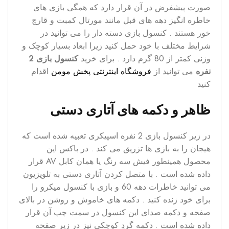
صورت پیشفرض در آن قرار دارد که همگی بازی های
خاطره انگیز دهه های قبل مانند مورتال کمبت و قارچ
خور هستند . کنسول بازی دسته دار را می توانید در
شرایط مختلف با خود حمل کنید زیرا ابعاد بسیار کوچک و
وزنی کمتر از 80 گرم دارد . برای خرید
کنسول بازی 2
نفره
می توانید از
فروشگاه اینترنتی پخش مومن
اقدام
کنید
ظاهر و دکمه های آتاری دستی
در زیر کنسول بازی 2 نفره اسپیکری تعبیه شده است که
هیجان را به بازی ها تزریق می کند . در باکس این
محصول همینطور فیش سه رنگ یا همان کابل AV قرار
داده شده است . با متصل کردن آتاری دستی به تلویزیون
می توانید خاطرات دهه 60 و بازی با کنسول میکرو را
برای خود زنده کنید . دکمه های خاموش و روشن در بالای
صفحه و دکمه صدای این کنسول در سمت چپ آن قرار
داده شده است . دکمه گردِ کوچکی نیز در زیر صفحه