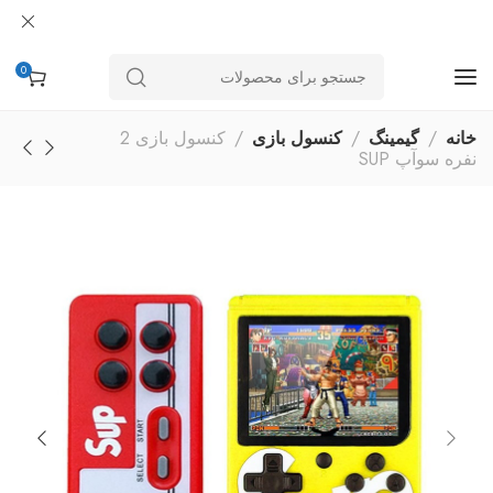
0
خانه
گیمینگ
کنسول بازی
کنسول بازی 2
نفره سوآپ SUP