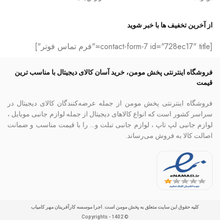
از آخرین تخفیف ها با خبر شوید
[contact-form-7 id="728ec17" title="فرم تماس فوتر"]
فروشگاه اینترنتی پخش مومن، خرید آسان کالای دیجیتال با مناسب ترین
قیمت
فروشگاه اینترنتی پخش مومن از جمله عرضه‌کنندگان کالای دیجیتال در
سراسر کشور است که انواع کالاهای دیجیتال از جمله لوازم جانبی موبایل ،
لوازم جانبی لپ تاپ ، لوازم جانبی تبلت و… را با قیمت مناسب و ضمانت
اصالت کالا به فروش می‌رساند.
کلیه حقوق این سایت متعلق به پخش مومن است. اجرا موسسه کارآفرینان مهر کامیاب
© Copyrights - 1402