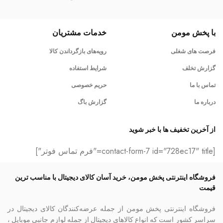
با پخش مومن
خدمات مشتریان
فرصت های شغلی
رویه‌های بازگرداندن کالا
گزارش تخلف
شرایط استفاده
تماس با ما
حریم خصوصی
درباره ما
گزارش باگ
از آخرین تخفیف ها با خبر شوید
[contact-form-7 id="728ec17" title="فرم تماس فوتر"]
فروشگاه اینترنتی پخش مومن، خرید آسان کالای دیجیتال با مناسب ترین
قیمت
فروشگاه اینترنتی پخش مومن از جمله عرضه‌کنندگان کالای دیجیتال در
سراسر کشور است که انواع کالاهای دیجیتال از جمله لوازم جانبی موبایل ،