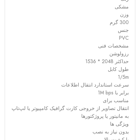
مشکی
وزن
300 گرم
جنس
PVC
مشخصات فنی
رزولوشن
حداکثر 2048 * 1536
طول کابل
1/5m
سرعت استاندارد انتقال اطلاعات
برابر با 1M bps
مناسب برای
انتقال تصاویر از خروجی کارت گرافیک کامپیوتر یا لپ‌تاپ
به مانیتور یا پروژکتورها
ویژگی ها
بدون نیاز به نصب
با کیفیت بالا