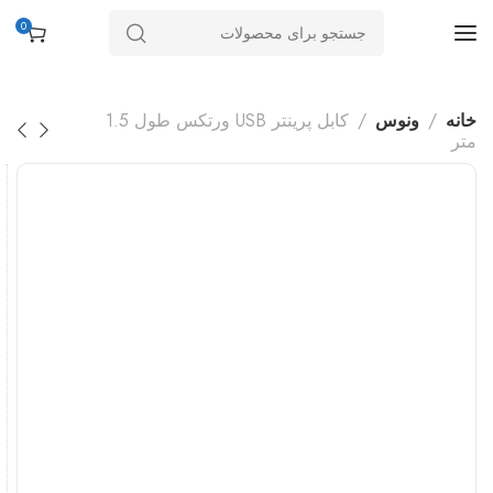
0
خانه
ونوس
کابل پرینتر USB ورتکس طول 1.5
متر