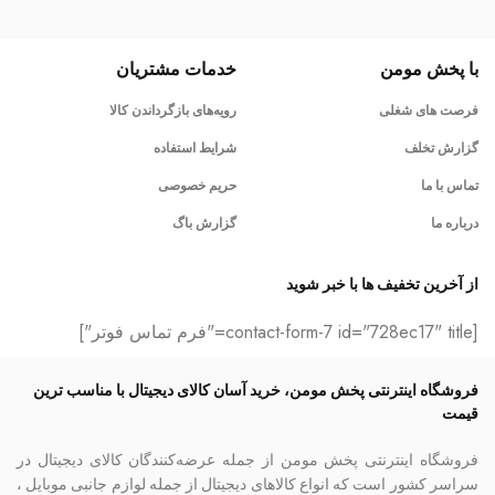
با پخش مومن
خدمات مشتریان
فرصت های شغلی
رویه‌های بازگرداندن کالا
گزارش تخلف
شرایط استفاده
تماس با ما
حریم خصوصی
درباره ما
گزارش باگ
از آخرین تخفیف ها با خبر شوید
[contact-form-7 id="728ec17" title="فرم تماس فوتر"]
فروشگاه اینترنتی پخش مومن، خرید آسان کالای دیجیتال با مناسب ترین
قیمت
فروشگاه اینترنتی پخش مومن از جمله عرضه‌کنندگان کالای دیجیتال در
سراسر کشور است که انواع کالاهای دیجیتال از جمله لوازم جانبی موبایل ،