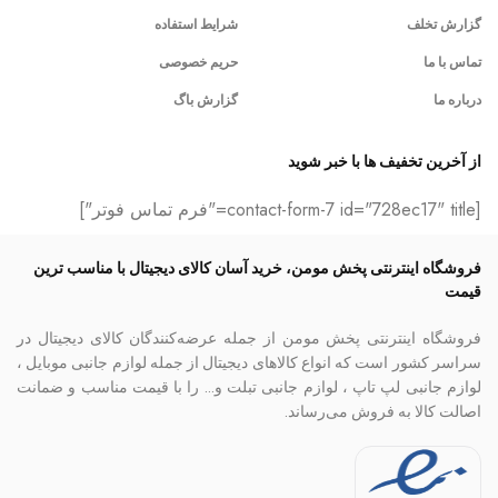
گزارش تخلف
شرایط استفاده
تماس با ما
حریم خصوصی
درباره ما
گزارش باگ
از آخرین تخفیف ها با خبر شوید
[contact-form-7 id="728ec17" title="فرم تماس فوتر"]
فروشگاه اینترنتی پخش مومن، خرید آسان کالای دیجیتال با مناسب ترین
قیمت
فروشگاه اینترنتی پخش مومن از جمله عرضه‌کنندگان کالای دیجیتال در
سراسر کشور است که انواع کالاهای دیجیتال از جمله لوازم جانبی موبایل ،
لوازم جانبی لپ تاپ ، لوازم جانبی تبلت و… را با قیمت مناسب و ضمانت
اصالت کالا به فروش می‌رساند.