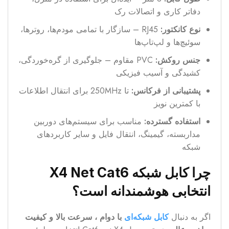
دفاتر کاری و اتصالات رک
نوع کانکتور:
RJ45 – سازگار با تمامی مودم‌ها، روترها،
سوئیچ‌ها و لپ‌تاپ‌ها
جنس روکش:
PVC مقاوم – جلوگیری از گره‌خوردگی،
کشیدگی و آسیب فیزیکی
پشتیبانی از فرکانس:
تا 250MHz برای انتقال اطلاعات
با کمترین نویز
استفاده گسترده:
مناسب برای سیستم‌های دوربین
مداربسته، گیمینگ، انتقال فایل و سایر کاربردهای
شبکه
چرا کابل شبکه X4 Net Cat6
انتخابی هوشمندانه است؟
اگر به دنبال
کابل شبکه‌ای
با دوام ، سرعت بالا و کیفیت