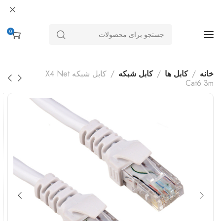
0
خانه
کابل ها
کابل شبکه
کابل شبکه X4 Net
Cat6 3m