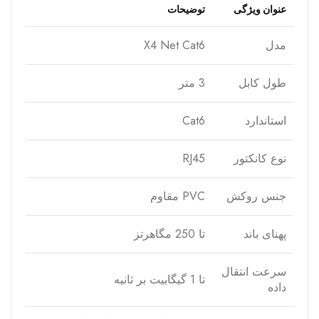
عنوان ویژگی
توضیحات
مدل
X4 Net Cat6
طول کابل
3 متر
استاندارد
Cat6
نوع کانکتور
RJ45
جنس روکش
PVC مقاوم
پهنای باند
تا 250 مگاهرتز
سرعت انتقال
تا 1 گیگابیت بر ثانیه
داده