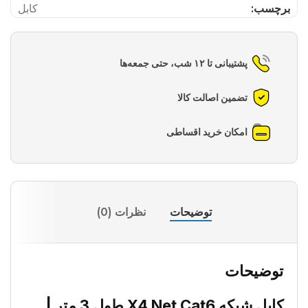
برچسب:
کابل
پشتیبانی تا ۱۲ شب، حتی جمعه‌ها
تضمین اصالت کالا
امکان خرید اقساطی
توضیحات
نظرات (0)
توضیحات
کابل شبکه X4 Net Cat6 طول 3 متر |