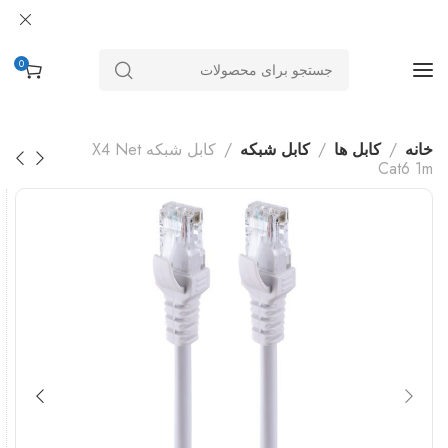
0
خانه
کابل ها
کابل شبکه
کابل شبکه X4 Net
Cat6 1m