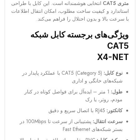
متری CAT5
انتخابی هوشمندانه است. این کابل با طراحی
استاندارد و کیفیت ساخت مطلوب، امکان انتقال اطلاعات
با سرعت بالا و بدون اختلال را فراهم می‌کند.
ویژگی‌های برجسته کابل شبکه
CAT5
X4-NET
نوع کابل:
CAT5 (Category 5) با عملکرد پایدار در
شبکه‌های خانگی و اداری
طول:
1 متر – ایده‌آل برای فواصل کوتاه در کنار
مودم، روتر، یا رک
کانکتور:
RJ45 با اتصال سریع و دقیق
سرعت انتقال:
پشتیبانی از سرعت تا 100Mbps در
بستر شبکه‌های Fast Ethernet