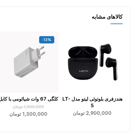
کالاهای مشابه
-13%
هندزفری بلوتوثی لیتو مدل LT-
کلگی 67 وات شیائومی با کابل
افزودن به سبد خرید
افزودن به سبد خرید
5
1,500,000
تومان
2,900,000
تومان
1,300,000
تومان