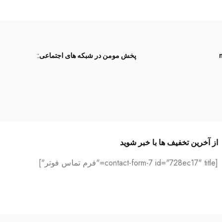
پخش مومن در شبکه های اجتماعی:
از آخرین تخفیف ها با خبر شوید
[contact-form-7 id="728ec17" title="فرم تماس فوتر"]