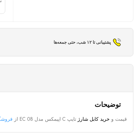
س
پشتیبانی تا ۱۲ شب، حتی جمعه‌ها
توضیحات
قیمت و
خرید کابل شارژ
تایپ C اپیمکس مدل EC 08 از
فروشگا