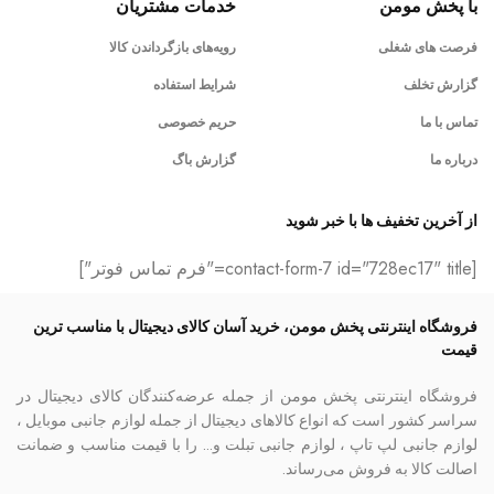
با پخش مومن
خدمات مشتریان
فرصت های شغلی
رویه‌های بازگرداندن کالا
گزارش تخلف
شرایط استفاده
تماس با ما
حریم خصوصی
درباره ما
گزارش باگ
از آخرین تخفیف ها با خبر شوید
[contact-form-7 id="728ec17" title="فرم تماس فوتر"]
فروشگاه اینترنتی پخش مومن، خرید آسان کالای دیجیتال با مناسب ترین
قیمت
فروشگاه اینترنتی پخش مومن از جمله عرضه‌کنندگان کالای دیجیتال در
سراسر کشور است که انواع کالاهای دیجیتال از جمله لوازم جانبی موبایل ،
لوازم جانبی لپ تاپ ، لوازم جانبی تبلت و… را با قیمت مناسب و ضمانت
اصالت کالا به فروش می‌رساند.