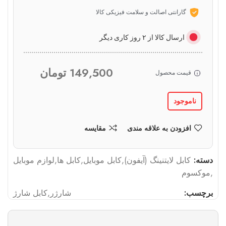
گارانتی اصالت و سلامت فیزیکی کالا
ارسال کالا از ۲ روز کاری دیگر
149,500
تومان
قیمت محصول
ناموجود
افزودن به علاقه مندی
مقایسه
دسته:
کابل لایتنینگ (آیفون)
,
کابل موبایل
,
کابل ها
,
لوازم موبایل
,
موکسوم
برچسب:
شارژر
,
کابل شارژ