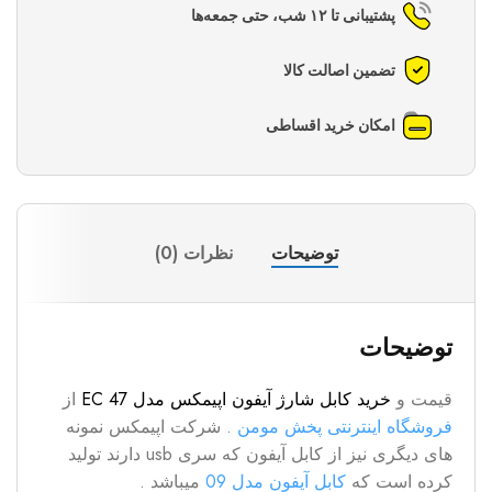
پشتیبانی تا ۱۲ شب، حتی جمعه‌ها
تضمین اصالت کالا
امکان خرید اقساطی
توضیحات
نظرات (0)
توضیحات
قیمت و
خرید کابل شارژ
آیفون
اپیمکس مدل EC 47
از
فروشگاه اینترنتی پخش مومن
. شرکت اپیمکس نمونه
های دیگری نیز از کابل آیفون که سری usb دارند تولید
کرده است که
کابل آیفون مدل 09
میباشد .