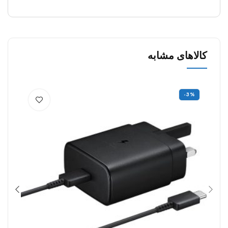
کالاهای مشابه
%
-3%