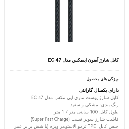
کابل شارژ آیفون اپیمکس مدل EC 47
ویژگی های محصول
دارای یکسال گارانتی
کابل شارژ پوست ماری اپی مکس مدل EC 47
رنگ بندی: مشکی و سفید
طول کابل 100 سانتی متر / 1 متر
قابلیت شارژ سوپر فست (Super Fast Charge)
جنس کابل: TPE ترمو الاستومر ویژه (با شش برابر عمر