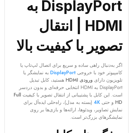
DisplayPort به
HDMI | انتقال
تصویر با کیفیت بالا
اگر به‌دنبال راهی ساده و سریع برای اتصال لپ‌تاپ یا
کامپیوتر خود با خروجی
DisplayPort
به نمایشگر یا
تلویزیون دارای
ورودی HDMI
هستید، کابل تبدیل
DisplayPort به HDMI انتخابی حرفه‌ای و بدون دردسر
است. این کابل با پشتیبانی از انتقال تصویر با کیفیت
Full
HD
و حتی
4K
(بسته به مدل)، راه‌حلی ایده‌آل برای
نمایش تصاویر، ویدئوها، ارائه‌ها و بازی‌ها بر روی
نمایشگرهای بزرگ‌تر است.