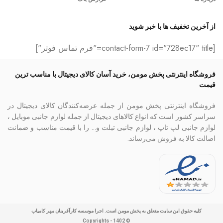
از آخرین تخفیف ها با خبر شوید
[contact-form-7 id="728ec17" title="فرم تماس فوتر"]
فروشگاه اینترنتی پخش مومن، خرید آسان کالای دیجیتال با مناسب ترین
قیمت
فروشگاه اینترنتی پخش مومن از جمله عرضه‌کنندگان کالای دیجیتال در
سراسر کشور است که انواع کالاهای دیجیتال از جمله لوازم جانبی موبایل ،
لوازم جانبی لپ تاپ ، لوازم جانبی تبلت و… را با قیمت مناسب و ضمانت
اصالت کالا به فروش می‌رساند.
کلیه حقوق این سایت متعلق به پخش مومن است. اجرا موسسه کارآفرینان مهر کامیاب
© Copyrights - 1402