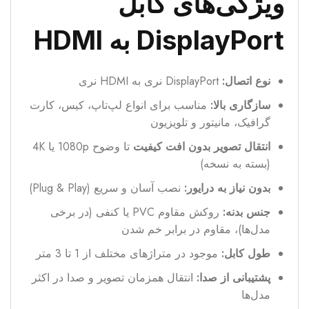
ویژگی‌های کابل
DisplayPort به HDMI
نوع اتصال:
DisplayPort نری به HDMI نری
سازگاری بالا:
مناسب برای انواع لپ‌تاپ، کیس، کارت
گرافیک، مانیتور و تلویزیون
انتقال تصویر بدون افت کیفیت
تا وضوح 1080p یا 4K
(بسته به نسخه)
بدون نیاز به درایور:
نصب آسان و سریع (Plug & Play)
جنس بدنه:
روکش مقاوم PVC یا کنفی (در برخی
مدل‌ها)، مقاوم در برابر خم شدن
طول کابل:
موجود در متراژهای مختلف از 1 تا 3 متر
پشتیبانی از صدا:
انتقال همزمان تصویر و صدا در اکثر
مدل‌ها