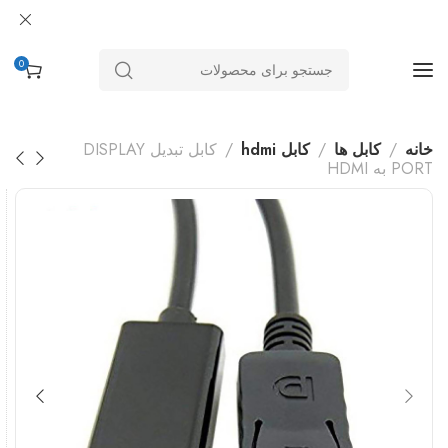
0
خانه
کابل ها
کابل hdmi
کابل تبدیل DISPLAY
PORT به HDMI