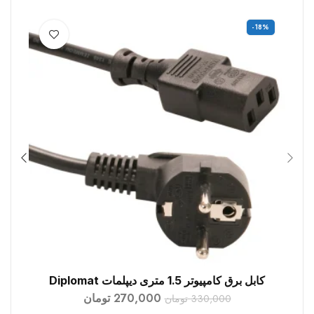
-18%
کابل برق کامپیوتر 1.5 متری دیپلمات Diplomat
افزودن به سبد خرید
270,000
تومان
330,000
تومان