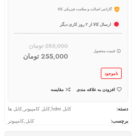
گارانتی اصالت و سلامت فیزیکی کالا
ارسال کالا از ۲ روز کاری دیگر
285,000
تومان
قیمت محصول
255,000
تومان
ناموجود
افزودن به علاقه مندی
مقایسه
دسته:
کابل hdmi
,
کابل کامپیوتر
,
کابل ها
برچسب:
کابل
,
کامپیوتر