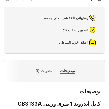
پشتیبانی تا ۱۲ شب، حتی جمعه‌ها
تضمین اصالت کالا
امکان خرید اقساطی
توضیحات
نظرات (0)
توضیحات
کابل اندروید 1 متری وریتی CB3133A