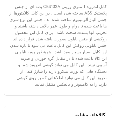
کابل اندروید 1 متری وریتی CB3133A بدنه ای از جنس
پلاستیک ABS ساخته شده است . در این کابل کانکتورها از
جنس آلیاژ آلومینیوم ساخته شده اند . جنس این نوع سری
ها باعث شده تا دوام و طول عمر بالایی داشته باشند و
تخریب آنها بشدت سخت باشد . برای کابل این محصول
روکشی از جنس نایلون بصورت بافته شده قرار داده اند .
جنس نایلونی روکش این کابل باعث می شود تا پاره شدن
این کابل بسیار بسیار بعید باشد . همینطور رویه نایلونی
این کالا باعث شده تا در مقابل گره خوردن و ضربه
آسیبی نبیند . این کابل می تواند گوشی اندروید شما و
دستگاه هایی که پورت میکرو دارند را شارژ کند . از
طریق این کابل می توانید اطلاعاتی که بر روی گوشی
دارید را به کامپیوتر و بالعکس منتقل نمایید .
کالاهای مشابه