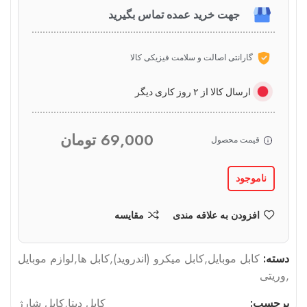
جهت خرید عمده تماس بگیرید
گارانتی اصالت و سلامت فیزیکی کالا
ارسال کالا از ۲ روز کاری دیگر
69,000
تومان
قیمت محصول
ناموجود
افزودن به علاقه مندی
مقایسه
دسته:
کابل موبایل
,
کابل میکرو (اندروید)
,
کابل ها
,
لوازم موبایل
,
وریتی
برچسب:
کابل دیتا
,
کابل شارژ