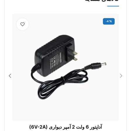
-4%
آداپتور 6 ولت 2 آمپر دیواری (6V-2A)
افزودن به سبد خرید