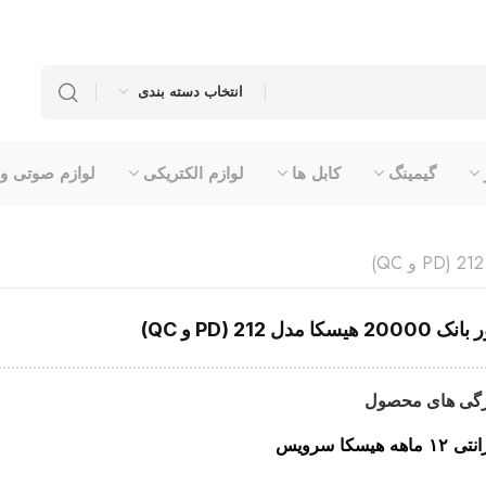
انتخاب دسته بندی
گیمینگ
کابل ها
لوازم الکتریکی
لوازم صوتی و
2000 هیسکا مدل 212 (PD و QC)
گی های محصول
 ماهه هیسکا سرویس