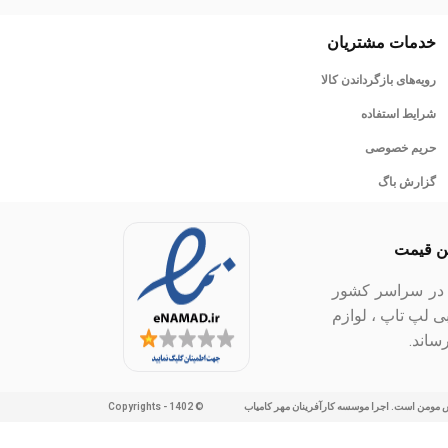
خدمات مشتریان
رویه‌های بازگرداندن کالا
شرایط استفاده
حریم خصوصی
گزارش باگ
ین قیمت
ل در سراسر کشور
بی لپ تاپ ، لوازم
ساند.
ش مومن است. اجرا موسسه کارآفرینان مهر کامیاب
© Copyrights - 1402