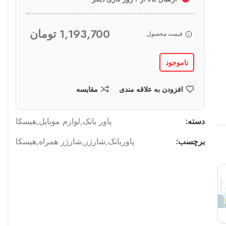
1,193,700
تومان
قیمت محصول
ناموجود
افزودن به علاقه مندی
مقایسه
دسته:
پاور بانک
,
لوازم موبایل
,
هیسکا
برچسب:
پاوربانک
,
شارژر
,
شارژر همراه
,
هیسکا