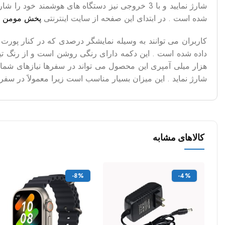
شده است . در ابتدای این صفحه از سایت اینترنتی
پخش مومن
م
کاربران می توانند به وسیله نمایشگر درصدی که در کنار پور
داده شده است . این دکمه دارای رنگی روشن است و از رنگ تی
شارژ نماید . این میزان بسیار مناسب است زیرا معمولاََ در سفرها حداکثر 2 روز دسترسی به
کالاهای مشابه
-8%
-4%