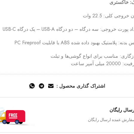
: خاکستری
 خروجی کلی: 22.5 وات
د پورت خروجی: سه درگاه – دو درگاه USB-A – یک درگاه USB-C
دنه: پلاستیک بهبود داده شده ABS با قابلیت PC Fireproof
گاری: مناسب برای انواع گوشی‌ها و تبلت‌
2000 میلی آمپر ساعت
اشتراک گذاری محصول :
رسال رایگان
فارش عمده ارسال رایگان