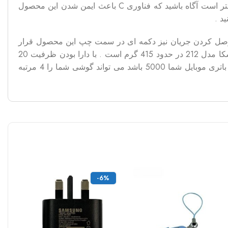
شارژ نمایید و با 3 خروجی نیز دستگاه های هوشمند خود را شارژ نمایید . در صورتی که قصد خرید پاور بانک 20 هزار هیسکا دارید بهتر است آگاه باشید که فناوری C باعث ایمن شدن این محصول
د .
 و وصل کردن جریان نیز دکمه ای در سمت چپ این محصول قرار
متمایز شده است . وزن پاور بانک 20000 هزار هیسکا مدل 212 در حدود 415 گرم است . با دارا بودن ظرفیت 20
هزار میلی آمپری این محصول می تواند در سفرها نیازهای شما به تامین انرژی دستگاه های مختلف را برطرف کند . در صورتی که باتری موبایل شما 5000 باشد می تواند گوشی شما را 4 مرتبه
-6%