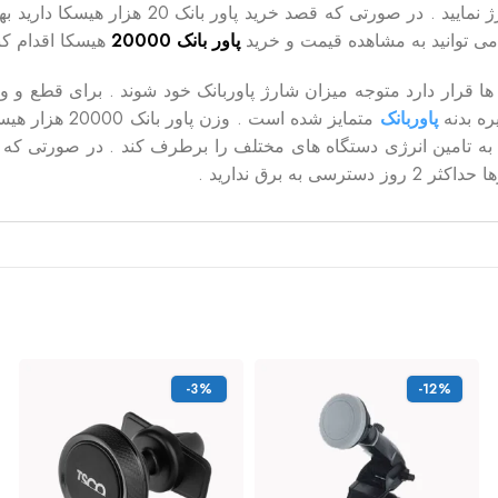
ی توانید به مشاهده قیمت و خرید
پاور بانک 20000
هیسکا اقدام کنی
ت ها قرار دارد متوجه میزان شارژ پاوربانک خود شوند . برای قطع
ره بدنه
پاوربانک
 برق ندارید .
-3%
-12%