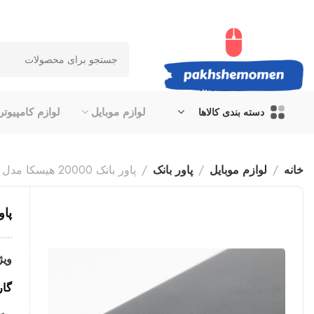
لوازم موبایل
لوازم کامپیوتر
دسته بندی کالاها
خانه
لوازم موبایل
پاور بانک
پاور بانک 20000 هیسکا مدل 212 (PD و QC)
پاور بانک 0
ویژ
گارانتی ۱۲