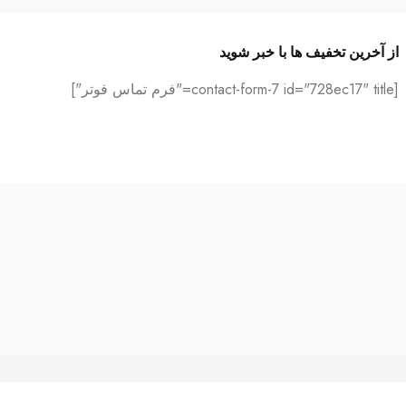
از آخرین تخفیف ها با خبر شوید
[contact-form-7 id="728ec17" title="فرم تماس فوتر"]