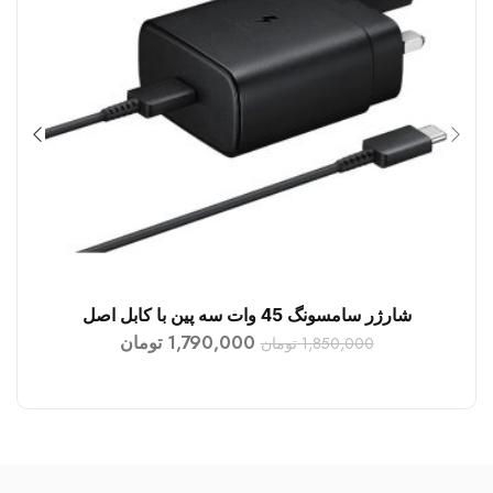
شارژر سامسونگ 45 وات سه پین با کابل اصل
افزودن به سبد خرید
1,790,000
تومان
1,850,000
تومان