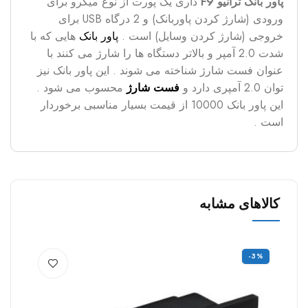
پاور بانک ترانیو F9
داری یک پورت از نوع میکرو برای
ورودی (شارژ کردن پاوربانک) و 2 درگاه USB برای
خروجی (شارژ کردن وسایل) است .
پاور بانک
هایی که با
شدت 2.0 آمپر و بالاتر دستگاه ها را شارژ می کنند با
عنوان فست شارژ شناخته می شوند . این پاور بانک نیز
توان 2.0 آمپری دارد و
فست شارژ
محسوب می شود .
این پاور بانک 10000 از قیمت بسیار مناسبی برخوردار
است .
کالاهای مشابه
0%
-3%