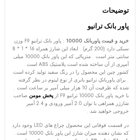
توضیحات
پاور بانک ترانیو
خرید و قیمت پاوربانک 10000
: پاور بانک ترانیوِ F9 وزن
سبکی دارد (200 گرم) . ابعاد این شارژ همراه 16 * 1 * 8
سانتی متر است . متریالی که این پاور بانکِ 10000 میلی
آمپری از آن ساخته شده است پلاستیک ABS است .
کشور چین این محصول را در رنگ سفید تولید کرده است
. برای پاوربانکِ ترانیو باتری از نوع لیتوم در نظر گرفته
شده که ظرفیت آن 10 هزار میلی آمپر بر ساعت است .
با خرید پاور بانک 10000 ترانیو F9 از
پخش مومن
صاحب
شارژر همراهی با توان 2.0 آمپر ورودی و 2.4 آمپر
خروجی خواهید شد .
در قسمت فوقانی این محصول چراغ های LED وجود دارد
که نشان دهنده میزان شارژ این پاور بانکِ 10000 است .