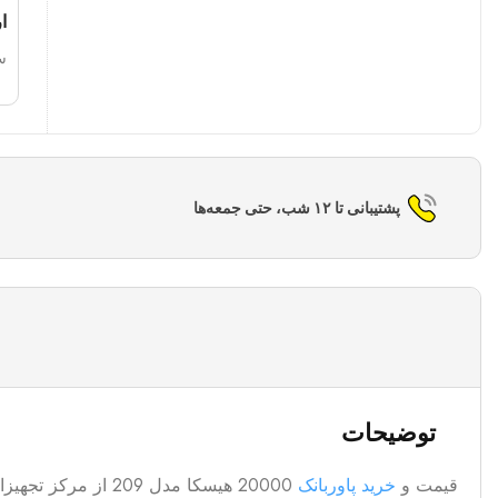
ا
س
پشتیبانی تا ۱۲ شب، حتی جمعه‌ها
توضیحات
قیمت و
خرید پاوربانک
20000 هیسکا مدل 209 از مرکز تجهیزات جانبی موبایل و کامپیوتر