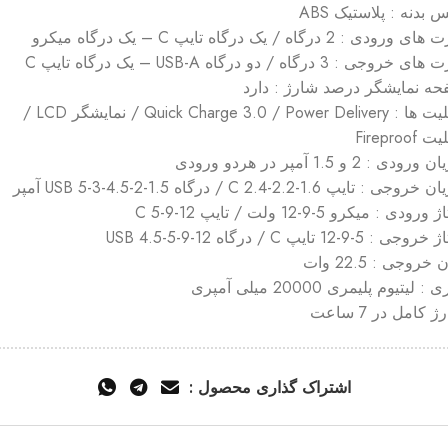
 بدنه : پلاستیک ABS
 ورودی : 2 درگاه / یک درگاه تایپ C – یک درگاه میکرو
 خروجی : 3 درگاه / دو درگاه USB-A – یک درگاه تایپ C
ه نمایشگر درصد شارژ : دارد
قابلیت ها : Quick Charge 3.0 / Power Delivery / نمایشگر LCD /
 Fireproof
رودی : 2 و 1.5 آمپر در هردو ورودی
وجی : تایپ C 2.4-2.2-1.6 / درگاه USB 5-3-4.5-2-1.5 آمپر
ورودی : میکرو 5-9-12 ولت / تایپ C 5-9-12
جی : 5-9-12 تایپ C / درگاه USB 4.5-5-9-12
 خروجی : 22.5 وات
 : لیتیوم پلیمری 20000 میلی آمپری
 کامل در 7 ساعت
اشتراک گذاری محصول :