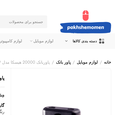
لوازم موبایل
لوازم کامپیوتر
دسته بندی کالاها
خانه
لوازم موبایل
پاور بانک
پاوربانک 20000 هیسکا مدل 209
پاوربانک
ویژ
گارانتی ۱۲
رنگ