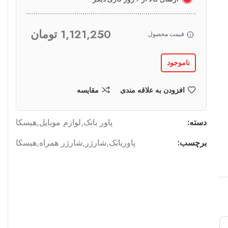
1,121,250
تومان
قیمت محصول
ناموجود
افزودن به علاقه مندی
مقایسه
دسته:
پاور بانک
,
لوازم موبایل
,
هیسکا
برچسب:
پاوربانک
,
شارژر
,
شارژر همراه
,
هیسکا