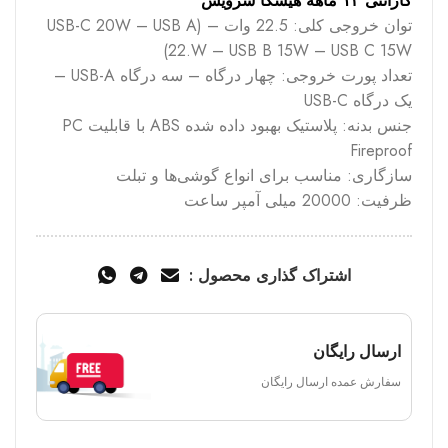
گارانتی ۱۲ ماهه هیسکا سرویس
توان خروجی کلی: 22.5 وات – (USB-C 20W – USB A
22.W – USB B 15W – USB C 15W)
تعداد پورت خروجی: چهار درگاه – سه درگاه USB-A –
یک درگاه USB-C
جنس بدنه: پلاستیک بهبود داده شده ABS با قابلیت PC
Fireproof
سازگاری: مناسب برای انواع گوشی‌ها و تبلت‌
ظرفیت: 20000 میلی آمپر ساعت
اشتراک گذاری محصول :
ارسال رایگان
سفارش عمده ارسال رایگان