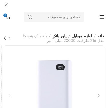
0
خانه
لوازم موبایل
پاور بانک
پاوربانک هیسکا
مدل 216 ظرفیت 20000 میلی آمپر