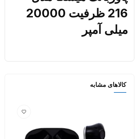
216 ظرفیت 20000
میلی آمپر
کالاهای مشابه
7%