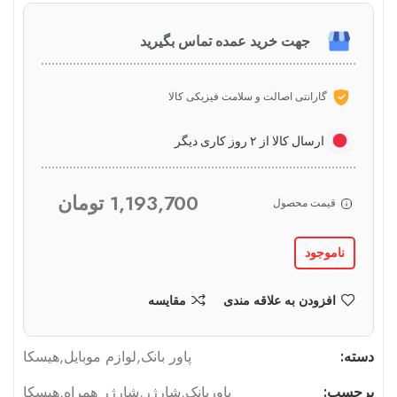
جهت خرید عمده تماس بگیرید
گارانتی اصالت و سلامت فیزیکی کالا
ارسال کالا از ۲ روز کاری دیگر
1,193,700
تومان
قیمت محصول
ناموجود
افزودن به علاقه مندی
مقایسه
دسته:
پاور بانک
,
لوازم موبایل
,
هیسکا
برچسب:
پاوربانک
,
شارژر
,
شارژر همراه
,
هیسکا