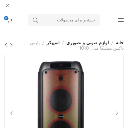
0
خانه
لوازم صوتی و تصویری
اسپیکر
پارتی
باکس هیسکا مدل 1010