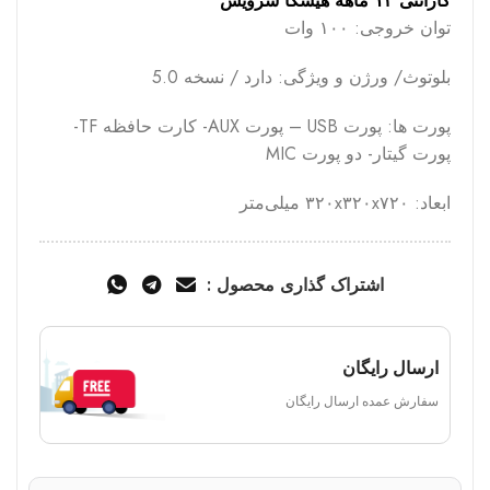
گارانتی ۱۲ ماهه هیسکا سرویس
توان خروجی: ۱۰۰ وات
بلوتوث/ ورژن و ویژگی: دارد / نسخه 5.0
پورت‌ ها: پورت USB – پورت AUX- کارت حافظه TF-
پورت گیتار- دو پورت MIC
ابعاد: ۳۲۰x۳۲۰x۷۲۰ میلی‌متر
اشتراک گذاری محصول :
ارسال رایگان
سفارش عمده ارسال رایگان