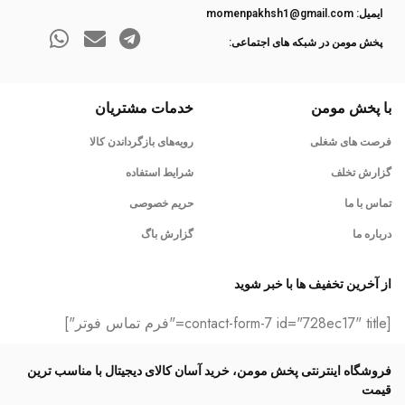
ایمیل: momenpakhsh1@gmail.com
پخش مومن در شبکه های اجتماعی:
با پخش مومن
خدمات مشتریان
فرصت های شغلی
رویه‌های بازگرداندن کالا
گزارش تخلف
شرایط استفاده
تماس با ما
حریم خصوصی
درباره ما
گزارش باگ
از آخرین تخفیف ها با خبر شوید
[contact-form-7 id="728ec17" title="فرم تماس فوتر"]
فروشگاه اینترنتی پخش مومن، خرید آسان کالای دیجیتال با مناسب ترین
قیمت