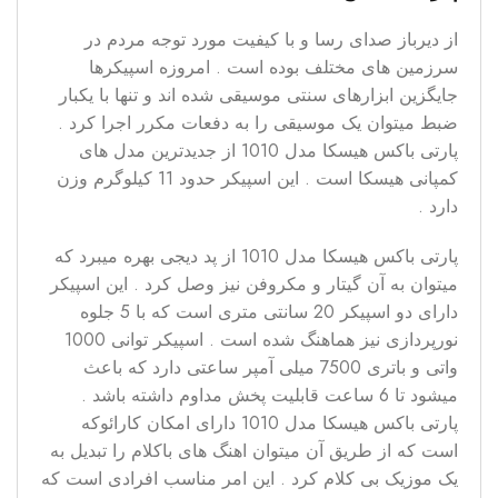
از دیرباز صدای رسا و با کیفیت مورد توجه مردم در
سرزمین های مختلف بوده است . امروزه اسپیکرها
جایگزین ابزارهای سنتی موسیقی شده اند و تنها با یکبار
ضبط میتوان یک موسیقی را به دفعات مکرر اجرا کرد .
پارتی باکس هیسکا مدل 1010 از جدیدترین مدل های
کمپانی هیسکا است . این اسپیکر حدود 11 کیلوگرم وزن
دارد .
پارتی باکس هیسکا مدل 1010 از پد دیجی بهره میبرد که
میتوان به آن گیتار و مکروفن نیز وصل کرد . این اسپیکر
دارای دو اسپیکر 20 سانتی متری است که با 5 جلوه
نورپردازی نیز هماهنگ شده است . اسپیکر توانی 1000
واتی و باتری 7500 میلی آمپر ساعتی دارد که باعث
میشود تا 6 ساعت قابلیت پخش مداوم داشته باشد .
پارتی باکس هیسکا مدل 1010 دارای امکان کارائوکه
است که از طریق آن میتوان اهنگ های باکلام را تبدیل به
یک موزیک بی کلام کرد . این امر مناسب افرادی است که