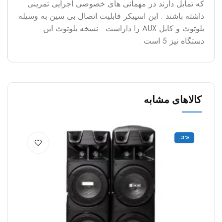
که تمایل دارند در مهمانی های خصوصی اجرایی تمرینی
داشته باشند . این اسپیکر قابلیت اتصال بی سین به وسیله
بلوتوث و کابل AUX را داراست . نسخه بلوتوث این
دستگاه نیز 5 است .
کالاهای مشابه
%
-3%