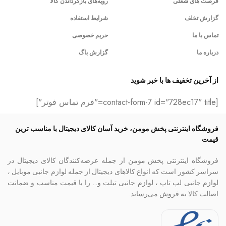
فرصت های شغلی
رویه‌های بازگرداندن کالا
گزارش تخلف
شرایط استفاده
تماس با ما
حریم خصوصی
درباره ما
گزارش باگ
از آخرین تخفیف ها با خبر شوید
[contact-form-7 id="728ec17" title="فرم تماس فوتر"]
فروشگاه اینترنتی پخش مومن، خرید آسان کالای دیجیتال با مناسب ترین
قیمت
فروشگاه اینترنتی پخش مومن از جمله عرضه‌کنندگان کالای دیجیتال در
سراسر کشور است که انواع کالاهای دیجیتال از جمله لوازم جانبی موبایل ،
لوازم جانبی لپ تاپ ، لوازم جانبی تبلت و… را با قیمت مناسب و ضمانت
اصالت کالا به فروش می‌رساند.