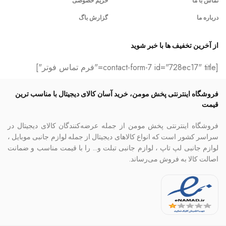
تماس با ما
حریم خصوصی
درباره ما
گزارش باگ
از آخرین تخفیف ها با خبر شوید
[contact-form-7 id="728ec17" title="فرم تماس فوتر"]
فروشگاه اینترنتی پخش مومن، خرید آسان کالای دیجیتال با مناسب ترین
قیمت
فروشگاه اینترنتی پخش مومن از جمله عرضه‌کنندگان کالای دیجیتال در
سراسر کشور است که انواع کالاهای دیجیتال از جمله لوازم جانبی موبایل ،
لوازم جانبی لپ تاپ ، لوازم جانبی تبلت و… را با قیمت مناسب و ضمانت
اصالت کالا به فروش می‌رساند.