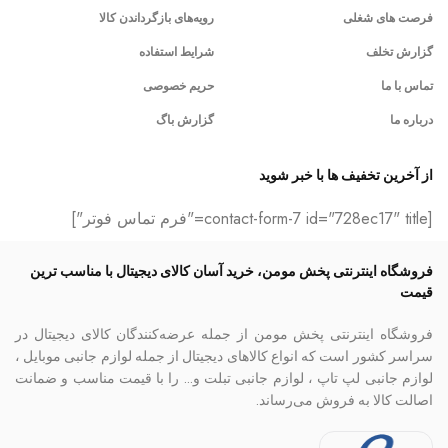
فرصت های شغلی
رویه‌های بازگرداندن کالا
گزارش تخلف
شرایط استفاده
تماس با ما
حریم خصوصی
درباره ما
گزارش باگ
از آخرین تخفیف ها با خبر شوید
[contact-form-7 id="728ec17" title="فرم تماس فوتر"]
فروشگاه اینترنتی پخش مومن، خرید آسان کالای دیجیتال با مناسب ترین
قیمت
فروشگاه اینترنتی پخش مومن از جمله عرضه‌کنندگان کالای دیجیتال در
سراسر کشور است که انواع کالاهای دیجیتال از جمله لوازم جانبی موبایل ،
لوازم جانبی لپ تاپ ، لوازم جانبی تبلت و… را با قیمت مناسب و ضمانت
اصالت کالا به فروش می‌رساند.